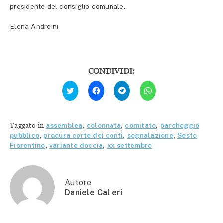
presidente del consiglio comunale.
Elena Andreini
CONDIVIDI:
Fai
Fai
Fai
Fai
clic
clic
clic
clic
qui
per
per
per
per
condividere
condividere
condividere
condividere
su
su
su
su
Facebook
Telegram
WhatsApp
Twitter
(Si
(Si
(Si
Taggato in
assemblea
,
colonnata
,
comitato
,
parcheggio
(Si
apre
apre
apre
apre
in
in
in
pubblico
,
procura corte dei conti
,
segnalazione
,
Sesto
in
una
una
una
Fiorentino
,
variante doccia
,
xx settembre
una
nuova
nuova
nuova
nuova
finestra)
finestra)
finestra)
finestra)
Autore
Daniele Calieri