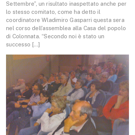
Settembre”, un risultato inaspettato anche per
lo stesso comitato, come ha detto il
coordinatore Wladimiro Gasparri questa sera
nel corso dell’assemblea alla Casa del popolo
di Colonnata. “Secondo noi è stato un
successo […]