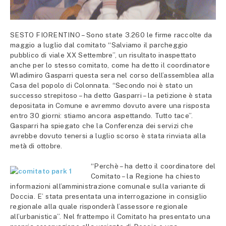
SESTO FIORENTINO – Sono state 3.260 le firme raccolte da
maggio a luglio dal comitato “Salviamo il parcheggio
pubblico di viale XX Settembre”, un risultato inaspettato
anche per lo stesso comitato, come ha detto il coordinatore
Wladimiro Gasparri questa sera nel corso dell’assemblea alla
Casa del popolo di Colonnata. “Secondo noi è stato un
successo strepitoso – ha detto Gasparri – la petizione è stata
depositata in Comune e avremmo dovuto avere una risposta
entro 30 giorni: stiamo ancora aspettando. Tutto tace”.
Gasparri ha spiegato che la Conferenza dei servizi che
avrebbe dovuto tenersi a luglio scorso è stata rinviata alla
metà di ottobre.
“Perchè – ha detto il coordinatore del
Comitato – la Regione ha chiesto
informazioni all’amministrazione comunale sulla variante di
Doccia. E’ stata presentata una interrogazione in consiglio
regionale alla quale risponderà l’assessore regionale
all’urbanistica”. Nel frattempo il Comitato ha presentato una