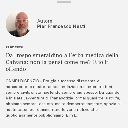
Autore
Pier Francesco Nesti
13.02.2026
Dal rospo smeraldino all’erba medica della
Calvana: non la pensi come me? E io ti
offendo
CAMPI BISENZIO – Era già successo di recente e,
nonostante le nostre raccomandazioni a mantenere toni
sempre civili, si sta ripetendo sempre più spesso. Da quando
è iniziata l’avventura di Piananotizie, ormai quasi tre lustri fa,
abbiamo sempre lasciato, molto democraticamente, spazio ai
nostri lettori per commentare le varie notizie che
quotidianamente pubblichiamo. E in […]