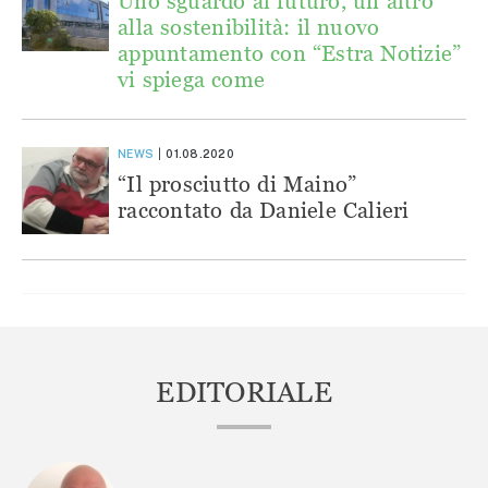
Uno sguardo al futuro, un altro
alla sostenibilità: il nuovo
appuntamento con “Estra Notizie”
vi spiega come
NEWS
01.08.2020
“Il prosciutto di Maino”
raccontato da Daniele Calieri
EDITORIALE