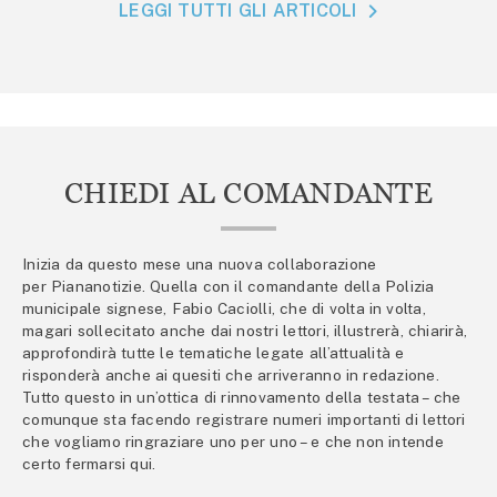
LEGGI TUTTI GLI ARTICOLI
CHIEDI AL COMANDANTE
Inizia da questo mese una nuova collaborazione
per Piananotizie. Quella con il comandante della Polizia
municipale signese, Fabio Caciolli, che di volta in volta,
magari sollecitato anche dai nostri lettori, illustrerà, chiarirà,
approfondirà tutte le tematiche legate all’attualità e
risponderà anche ai quesiti che arriveranno in redazione.
Tutto questo in un’ottica di rinnovamento della testata – che
comunque sta facendo registrare numeri importanti di lettori
che vogliamo ringraziare uno per uno – e che non intende
certo fermarsi qui.