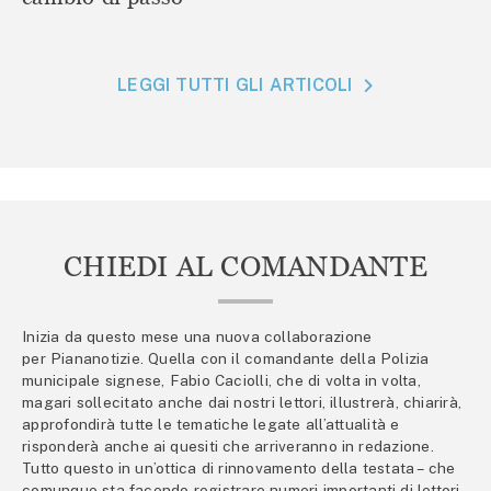
LEGGI TUTTI GLI ARTICOLI
CHIEDI AL COMANDANTE
Inizia da questo mese una nuova collaborazione
per Piananotizie. Quella con il comandante della Polizia
municipale signese, Fabio Caciolli, che di volta in volta,
magari sollecitato anche dai nostri lettori, illustrerà, chiarirà,
approfondirà tutte le tematiche legate all’attualità e
risponderà anche ai quesiti che arriveranno in redazione.
Tutto questo in un’ottica di rinnovamento della testata – che
comunque sta facendo registrare numeri importanti di lettori