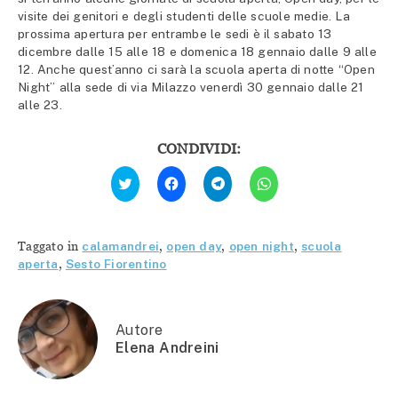
visite dei genitori e degli studenti delle scuole medie. La
prossima apertura per entrambe le sedi è il sabato 13
dicembre dalle 15 alle 18 e domenica 18 gennaio dalle 9 alle
12. Anche quest’anno ci sarà la scuola aperta di notte “Open
Night” alla sede di via Milazzo venerdì 30 gennaio dalle 21
alle 23.
CONDIVIDI:
Fai
Fai
Fai
Fai
clic
clic
clic
clic
qui
per
per
per
per
condividere
condividere
condividere
condividere
su
su
su
su
Facebook
Telegram
WhatsApp
Twitter
(Si
(Si
(Si
Taggato in
calamandrei
,
open day
,
open night
,
scuola
(Si
apre
apre
apre
apre
in
in
in
aperta
,
Sesto Fiorentino
in
una
una
una
una
nuova
nuova
nuova
nuova
finestra)
finestra)
finestra)
finestra)
Autore
Elena Andreini