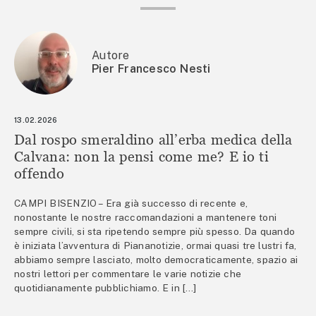
Autore
Pier Francesco Nesti
13.02.2026
Dal rospo smeraldino all’erba medica della
Calvana: non la pensi come me? E io ti
offendo
CAMPI BISENZIO – Era già successo di recente e,
nonostante le nostre raccomandazioni a mantenere toni
sempre civili, si sta ripetendo sempre più spesso. Da quando
è iniziata l’avventura di Piananotizie, ormai quasi tre lustri fa,
abbiamo sempre lasciato, molto democraticamente, spazio ai
nostri lettori per commentare le varie notizie che
quotidianamente pubblichiamo. E in […]