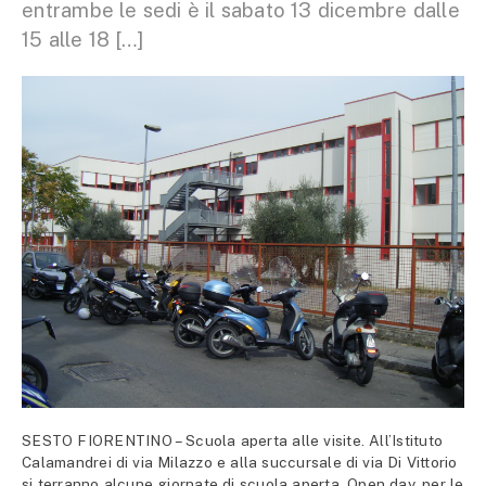
entrambe le sedi è il sabato 13 dicembre dalle
15 alle 18 […]
SESTO FIORENTINO – Scuola aperta alle visite. All’Istituto
Calamandrei di via Milazzo e alla succursale di via Di Vittorio
si terranno alcune giornate di scuola aperta, Open day, per le