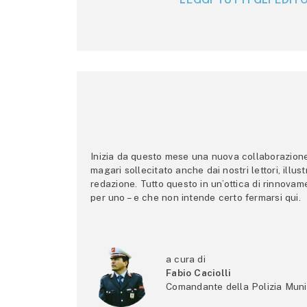
Inizia da questo mese una nuova collaborazione p
magari sollecitato anche dai nostri lettori, illus
redazione. Tutto questo in un’ottica di rinnova
per uno – e che non intende certo fermarsi qui.
a cura di
Fabio Caciolli
Comandante della Polizia Muni