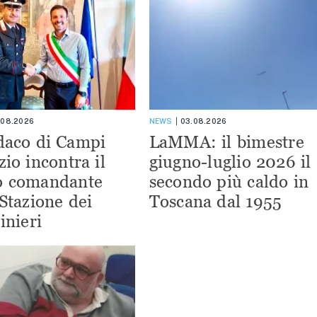
.08.2026
NEWS
03.08.2026
ndaco di Campi
LaMMA: il bimestre
zio incontra il
giugno-luglio 2026 il
o comandante
secondo più caldo in
 Stazione dei
Toscana dal 1955
inieri