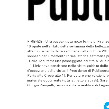
FIRENZE – Una passeggiata nelle fogne di Firenze,
16 aprile nell’ambito della settimana della bellezza
all’annullamento della settimana della cultura 2013 
sospeso per il momento l’ormai storica settimana pri
11 alle 12 si terrà una passeggiata dal titolo “Alla
…”. L’iniziativa consisterà nella visita guidata del
d’eccezione della visita, il Presidente di Publiacqu
Porta alla Croce alle 11. Per coloro che vogliono pa
materiale occorrente (tuta, elmetto e stivali). Sa
Giorgio Zampetti, responsabile scientifico di Lega