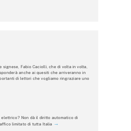
ignese, Fabio Caciolli, che di volta in volta,
 risponderà anche ai quesiti che arriveranno in
ortanti di lettori che vogliamo ringraziare uno
lettrico? Non dà il diritto automatico di
ffico limitato di tutta Italia