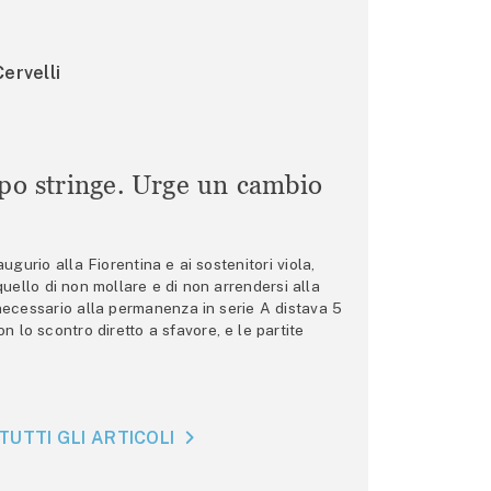
ervelli
mpo stringe. Urge un cambio
gurio alla Fiorentina e ai sostenitori viola,
 quello di non mollare e di non arrendersi alla
 necessario alla permanenza in serie A distava 5
n lo scontro diretto a sfavore, e le partite
TUTTI GLI ARTICOLI