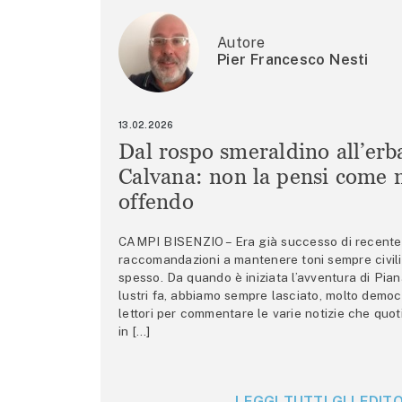
Autore
Pier Francesco Nesti
13.02.2026
Dal rospo smeraldino all’erb
Calvana: non la pensi come m
offendo
CAMPI BISENZIO – Era già successo di recente 
raccomandazioni a mantenere toni sempre civili,
spesso. Da quando è iniziata l’avventura di Pian
lustri fa, abbiamo sempre lasciato, molto democ
lettori per commentare le varie notizie che quo
in […]
LEGGI TUTTI GLI EDITO