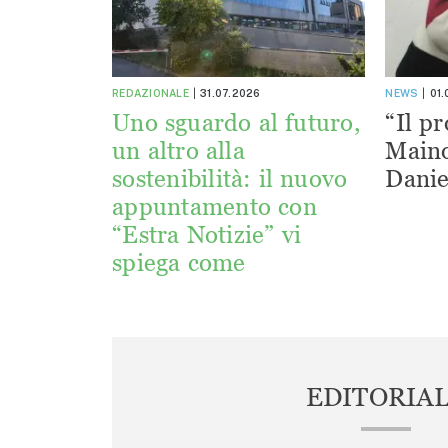
REDAZIONALE
31.07.2026
NEWS
01
Uno sguardo al futuro,
“Il pr
un altro alla
Maino
sostenibilità: il nuovo
Danie
appuntamento con
“Estra Notizie” vi
spiega come
EDITORIA