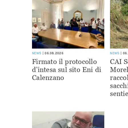
NEWS
06.08.2026
NEWS
06
Firmato il protocollo
CAI S
d’intesa sul sito Eni di
Morel
Calenzano
racco
sacchi
sentie