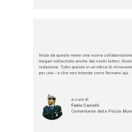
Inizia da questo mese una nuova collaborazione p
magari sollecitato anche dai nostri lettori, illus
redazione. Tutto questo in un’ottica di rinnova
per uno – e che non intende certo fermarsi qui.
a cura di
Fabio Caciolli
Comandante della Polizia Muni