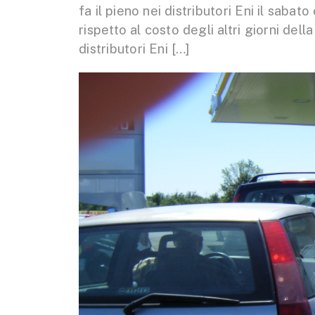
fa il pieno nei distributori Eni il saba
rispetto al costo degli altri giorni del
distributori Eni […]