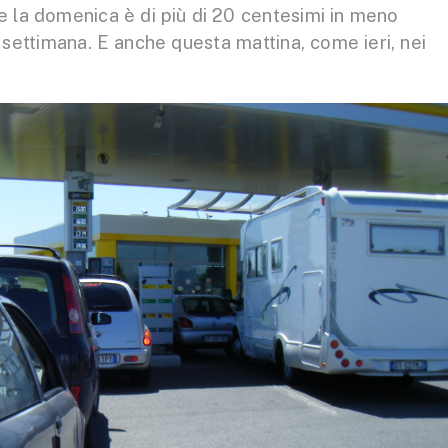
to e la domenica è di più di 20 centesimi in meno
la settimana. E anche questa mattina, come ieri, nei