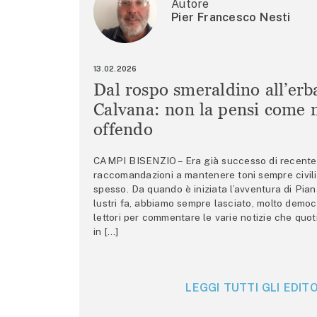
Autore
Pier Francesco Nesti
13.02.2026
Dal rospo smeraldino all’erb
Calvana: non la pensi come m
offendo
CAMPI BISENZIO – Era già successo di recente 
raccomandazioni a mantenere toni sempre civili,
spesso. Da quando è iniziata l’avventura di Pian
lustri fa, abbiamo sempre lasciato, molto democ
lettori per commentare le varie notizie che quo
in […]
LEGGI TUTTI GLI EDITO