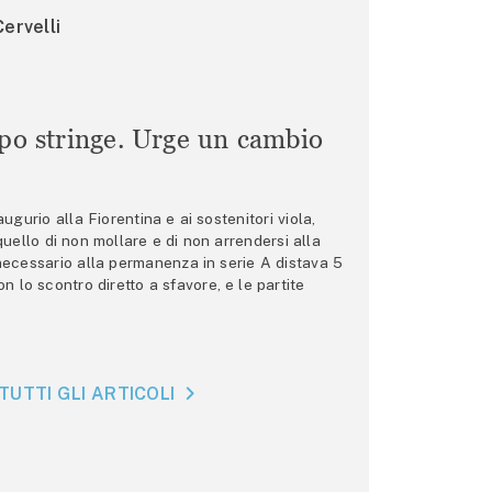
ervelli
mpo stringe. Urge un cambio
gurio alla Fiorentina e ai sostenitori viola,
 quello di non mollare e di non arrendersi alla
 necessario alla permanenza in serie A distava 5
n lo scontro diretto a sfavore, e le partite
TUTTI GLI ARTICOLI