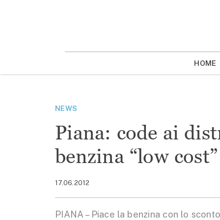
Vai
la
contenuto
HOME
NEWS
Piana: code ai dist
benzina “low cost
17.06.2012
PIANA – Piace la benzina con lo sconto 