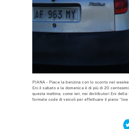
PIANA – Piace la benzina con lo sconto nel weekend l
Eni il sabato e la domenica è di più di 20 centesimi
questa mattina, come ieri, nei distributori Eni del
formate code di veicoli per effettuare il pieno “low