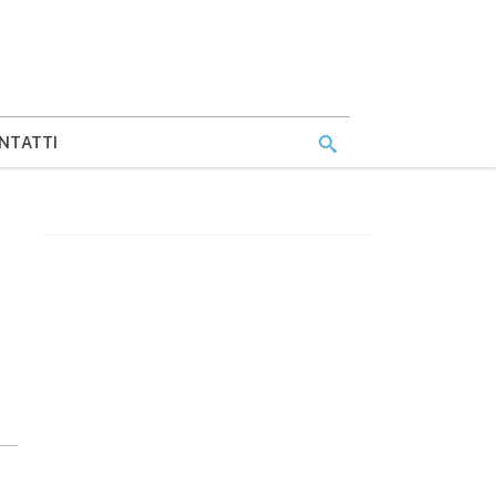
NTATTI
i