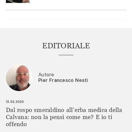
EDITORIALE
Autore
Pier Francesco Nesti
13.02.2026
Dal rospo smeraldino all’erba medica della
Calvana: non la pensi come me? E io ti
offendo