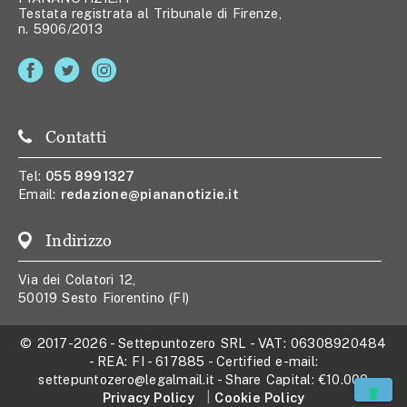
Testata registrata al Tribunale di Firenze,
n. 5906/2013
Contatti
Tel:
055 8991327
Email:
redazione@piananotizie.it
Indirizzo
Via dei Colatori 12,
50019 Sesto Fiorentino (FI)
© 2017-2026
-
Settepuntozero SRL
- VAT:
06308920484
- REA:
FI - 617885
- Certified e-mail:
settepuntozero@legalmail.it
- Share Capital:
€10.000
Privacy Policy
Cookie Policy