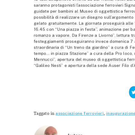
saranno protagonisti l’associazione ferrovieri Signa 
guidate per bambini al Museo di oggettistica ferrov
possibilità di realizzare un disegno sull’argomento
gelato gratuitamente. La giornata proseguirà alle 1
16.45 con “Una piazza in festa”, animazione per ba
romanzo a vapore. Da Firenze a Livorno”, lettura tra
festeggiamenti proseguiranno invece domenica 7 a
straordinaria di “Un treno da giardino” a cura di 
tempo… in piazza Stazione” a cura della Pro loco, 
Mennucci”, apertura del museo di oggettistica ferro
“Galileo Nesti” e apertura della sede Auser Filo d
Taggato in
associazione ferrovieri
,
inaugurazion