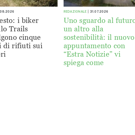
.08.2026
REDAZIONALE
31.07.2026
esto: i biker
Uno sguardo al futuro
lo Trails
un altro alla
lgono cinque
sostenibilità: il nuovo
 di rifiuti sui
appuntamento con
ri
“Estra Notizie” vi
spiega come