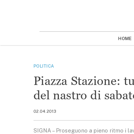
Vai
la
contenuto
HOME
POLITICA
Piazza Stazione: tu
del nastro di sabat
02.04.2013
SIGNA – Proseguono a pieno ritmo i lavo