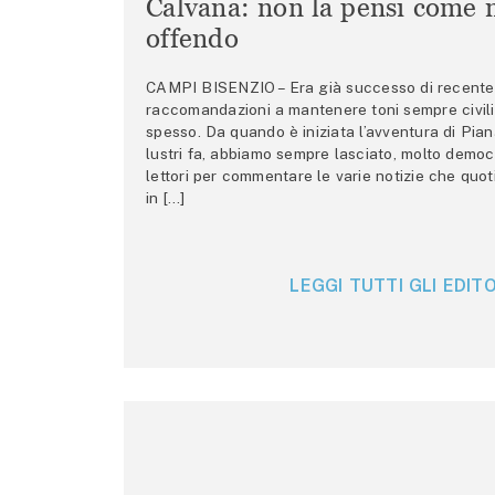
Calvana: non la pensi come m
offendo
CAMPI BISENZIO – Era già successo di recente 
raccomandazioni a mantenere toni sempre civili,
spesso. Da quando è iniziata l’avventura di Pian
lustri fa, abbiamo sempre lasciato, molto democ
lettori per commentare le varie notizie che quo
in […]
LEGGI TUTTI GLI EDITO