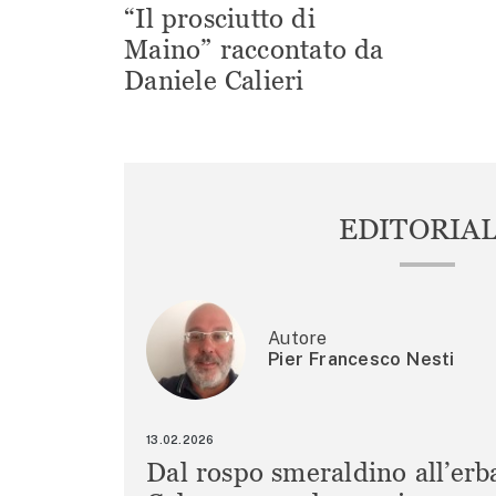
“Il prosciutto di
Maino” raccontato da
Daniele Calieri
EDITORIA
Autore
Pier Francesco Nesti
13.02.2026
Dal rospo smeraldino all’erb