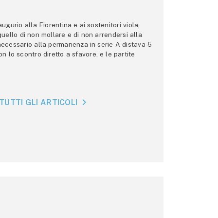
gurio alla Fiorentina e ai sostenitori viola,
 quello di non mollare e di non arrendersi alla
 necessario alla permanenza in serie A distava 5
n lo scontro diretto a sfavore, e le partite
TUTTI GLI ARTICOLI