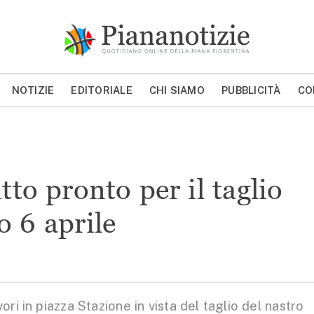
Piana Notizie
Le notizie della Piana
NOTIZIE
EDITORIALE
CHI SIAMO
PUBBLICITÀ
CO
MOSTRA/NASCONDI CERCA
tto pronto per il taglio
o 6 aprile
ri in piazza Stazione in vista del taglio del nastro