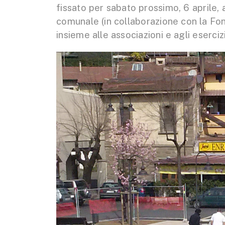
fissato per sabato prossimo, 6 aprile,
comunale (in collaborazione con la F
insieme alle associazioni e agli eserci