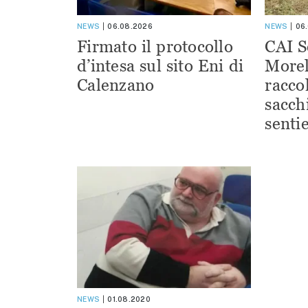
NEWS
06.08.2026
NEWS
06
Firmato il protocollo
CAI S
d’intesa sul sito Eni di
Morel
Calenzano
racco
sacchi
sentie
NEWS
01.08.2020