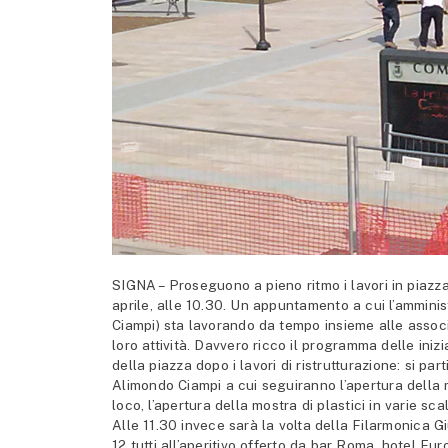
SIGNA – Proseguono a pieno ritmo i lavori in piazza
aprile, alle 10.30. Un appuntamento a cui l’ammin
Ciampi) sta lavorando da tempo insieme alle associ
loro attività. Davvero ricco il programma delle iniz
della piazza dopo i lavori di ristrutturazione: si pa
Alimondo Ciampi a cui seguiranno l’apertura della 
loco, l’apertura della mostra di plastici in varie
Alle 11.30 invece sarà la volta della Filarmonica G
12 tutti all’aperitivo offerto da bar Roma, hotel Eu