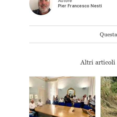
Autore
Pier Francesco Nesti
Questa 
Altri articol