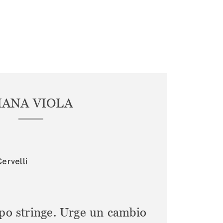
IANA VIOLA
ervelli
mpo stringe. Urge un cambio