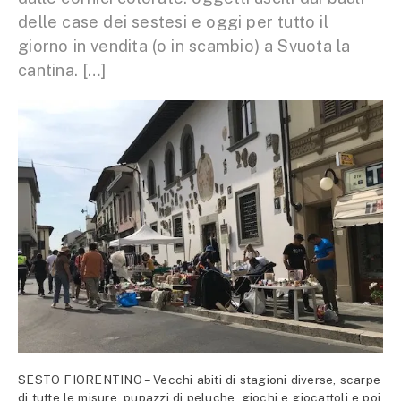
delle case dei sestesi e oggi per tutto il
giorno in vendita (o in scambio) a Svuota la
cantina. […]
SESTO FIORENTINO – Vecchi abiti di stagioni diverse, scarpe
di tutte le misure, pupazzi di peluche, giochi e giocattoli e poi