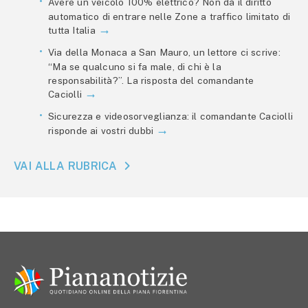
Avere un veicolo 100% elettrico? Non dà il diritto
automatico di entrare nelle Zone a traffico limitato di
tutta Italia
Via della Monaca a San Mauro, un lettore ci scrive:
“Ma se qualcuno si fa male, di chi è la
responsabilità?”. La risposta del comandante
Caciolli
Sicurezza e videosorveglianza: il comandante Caciolli
risponde ai vostri dubbi
VAI ALLA RUBRICA