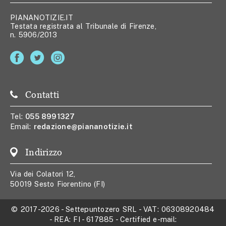
PIANANOTIZIE.IT
Testata registrata al Tribunale di Firenze,
n. 5906/2013
Contatti
Tel:
055 8991327
Email:
redazione@piananotizie.it
Indirizzo
Via dei Colatori 12,
50019 Sesto Fiorentino (FI)
© 2017-2026
-
Settepuntozero SRL
- VAT:
06308920484
- REA:
FI - 617885
- Certified e-mail: