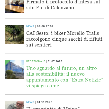
Firmato il protocollo d’intesa sul
sito Eni di Calenzano
NEWS
06.08.2026
CAI Sesto: i biker Morello Trails
raccolgono cinque sacchi di rifiuti
sui sentieri
REDAZIONALE
31.07.2026
Uno sguardo al futuro, un altro
alla sostenibilità: il nuovo
appuntamento con “Estra Notizie”
vi spiega come
NEWS
01.08.2020
“Il prosciutto di Maino”