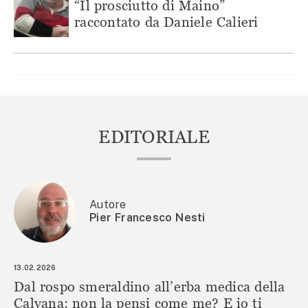
“Il prosciutto di Maino”
raccontato da Daniele Calieri
EDITORIALE
Autore
Pier Francesco Nesti
13.02.2026
Dal rospo smeraldino all’erba medica della
Calvana: non la pensi come me? E io ti