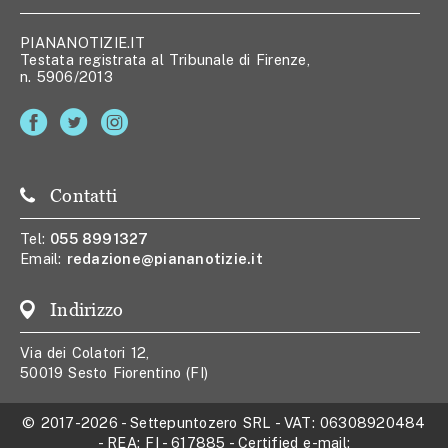
PIANANOTIZIE.IT
Testata registrata al Tribunale di Firenze,
n. 5906/2013
Contatti
Tel:
055 8991327
Email:
redazione@piananotizie.it
Indirizzo
Via dei Colatori 12,
50019 Sesto Fiorentino (FI)
© 2017-2026
-
Settepuntozero SRL
- VAT:
06308920484
- REA:
FI - 617885
- Certified e-mail: