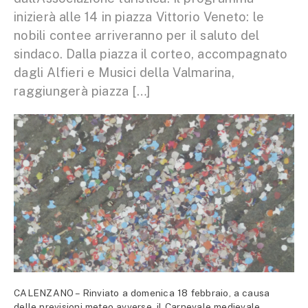
inizierà alle 14 in piazza Vittorio Veneto: le
nobili contee arriveranno per il saluto del
sindaco. Dalla piazza il corteo, accompagnato
dagli Alfieri e Musici della Valmarina,
raggiungerà piazza […]
CALENZANO – Rinviato a domenica 18 febbraio, a causa
delle previsioni meteo avverse, il Carnevale medievale,