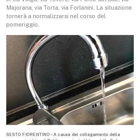
Majorana, via Torta, via Forlanini. La situazione
tornerà a normalizzarsi nel corso del
pomeriggio.
SESTO FIORENTINO – A causa del collegamento della