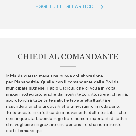
LEGGI TUTTI GLI ARTICOLI
CHIEDI AL COMANDANTE
Inizia da questo mese una nuova collaborazione
per Piananotizie. Quella con il comandante della Polizia
municipale signese, Fabio Caciolli, che di volta in volta,
magari sollecitato anche dai nostri lettori, illustrerà, chiarirà,
approfondirà tutte le tematiche legate all’attualità e
risponderà anche ai quesiti che arriveranno in redazione.
Tutto questo in un’ottica di rinnovamento della testata – che
comunque sta facendo registrare numeri importanti di lettori
che vogliamo ringraziare uno per uno – e che non intende
certo fermarsi qui.