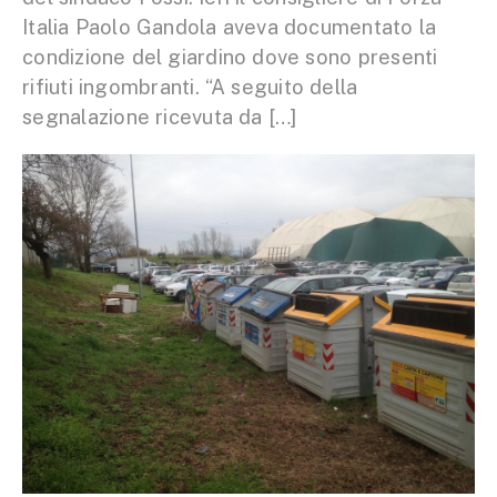
Italia Paolo Gandola aveva documentato la
condizione del giardino dove sono presenti
rifiuti ingombranti. “A seguito della
segnalazione ricevuta da […]