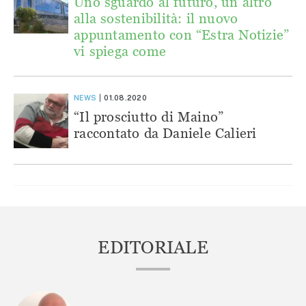
Uno sguardo al futuro, un altro
alla sostenibilità: il nuovo
appuntamento con “Estra Notizie”
vi spiega come
NEWS
01.08.2020
“Il prosciutto di Maino”
raccontato da Daniele Calieri
EDITORIALE