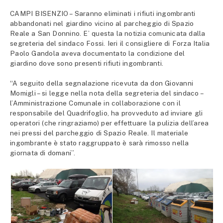
CAMPI BISENZIO – Saranno eliminati i rifiuti ingombranti
abbandonati nel giardino vicino al parcheggio di Spazio
Reale a San Donnino. E’ questa la notizia comunicata dalla
segreteria del sindaco Fossi. Ieri il consigliere di Forza Italia
Paolo Gandola aveva documentato la condizione del
giardino dove sono presenti rifiuti ingombranti.
“A seguito della segnalazione ricevuta da don Giovanni
Momigli – si legge nella nota della segreteria del sindaco –
l’Amministrazione Comunale in collaborazione con il
responsabile del Quadrifoglio, ha provveduto ad inviare gli
operatori (che ringraziamo) per effettuare la pulizia dell’area
nei pressi del parcheggio di Spazio Reale. Il materiale
ingombrante è stato raggruppato è sarà rimosso nella
giornata di domani”.