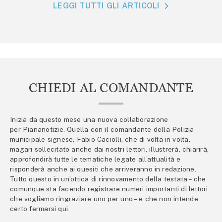
LEGGI TUTTI GLI ARTICOLI
CHIEDI AL COMANDANTE
Inizia da questo mese una nuova collaborazione
per Piananotizie. Quella con il comandante della Polizia
municipale signese, Fabio Caciolli, che di volta in volta,
magari sollecitato anche dai nostri lettori, illustrerà, chiarirà,
approfondirà tutte le tematiche legate all’attualità e
risponderà anche ai quesiti che arriveranno in redazione.
Tutto questo in un’ottica di rinnovamento della testata – che
comunque sta facendo registrare numeri importanti di lettori
che vogliamo ringraziare uno per uno – e che non intende
certo fermarsi qui.