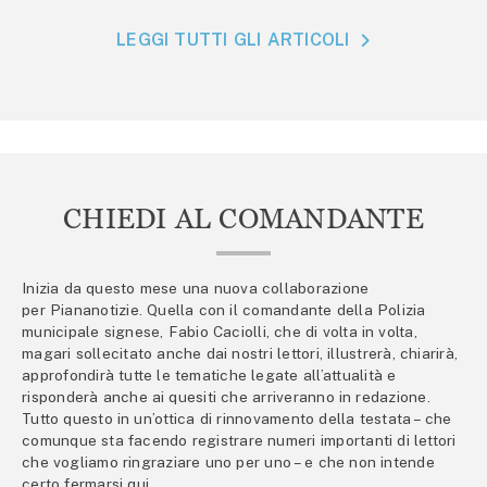
LEGGI TUTTI GLI ARTICOLI
CHIEDI AL COMANDANTE
Inizia da questo mese una nuova collaborazione
per Piananotizie. Quella con il comandante della Polizia
municipale signese, Fabio Caciolli, che di volta in volta,
magari sollecitato anche dai nostri lettori, illustrerà, chiarirà,
approfondirà tutte le tematiche legate all’attualità e
risponderà anche ai quesiti che arriveranno in redazione.
Tutto questo in un’ottica di rinnovamento della testata – che
comunque sta facendo registrare numeri importanti di lettori
che vogliamo ringraziare uno per uno – e che non intende
certo fermarsi qui.