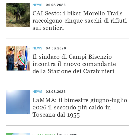
NEWS
06.08.2026
CAI Sesto: i biker Morello Trails
raccolgono cinque sacchi di rifiuti
sui sentieri
NEWS
04.08.2026
Il sindaco di Campi Bisenzio
incontra il nuovo comandante
della Stazione dei Carabinieri
NEWS
03.08.2026
LaMMA: il bimestre giugno-luglio
2026 il secondo più caldo in
Toscana dal 1955
REDAZIONALE
31.07.2026