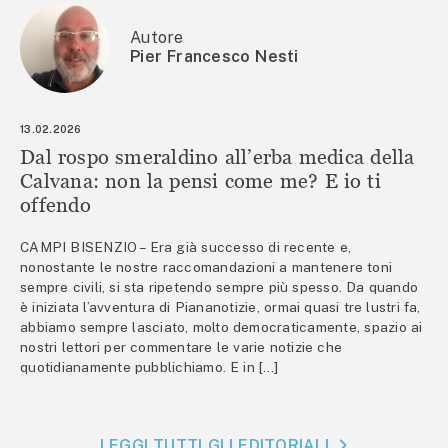
Autore
Pier Francesco Nesti
13.02.2026
Dal rospo smeraldino all’erba medica della
Calvana: non la pensi come me? E io ti
offendo
CAMPI BISENZIO – Era già successo di recente e,
nonostante le nostre raccomandazioni a mantenere toni
sempre civili, si sta ripetendo sempre più spesso. Da quando
è iniziata l’avventura di Piananotizie, ormai quasi tre lustri fa,
abbiamo sempre lasciato, molto democraticamente, spazio ai
nostri lettori per commentare le varie notizie che
quotidianamente pubblichiamo. E in […]
LEGGI TUTTI GLI EDITORIALI