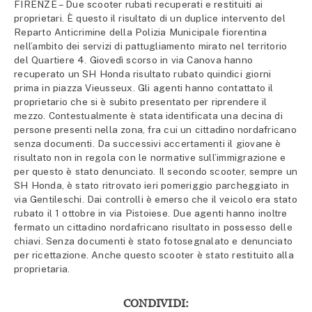
FIRENZE – Due scooter rubati recuperati e restituiti ai
proprietari. È questo il risultato di un duplice intervento del
Reparto Anticrimine della Polizia Municipale fiorentina
nell’ambito dei servizi di pattugliamento mirato nel territorio
del Quartiere 4. Giovedì scorso in via Canova hanno
recuperato un SH Honda risultato rubato quindici giorni
prima in piazza Vieusseux. Gli agenti hanno contattato il
proprietario che si è subito presentato per riprendere il
mezzo. Contestualmente è stata identificata una decina di
persone presenti nella zona, fra cui un cittadino nordafricano
senza documenti. Da successivi accertamenti il giovane è
risultato non in regola con le normative sull’immigrazione e
per questo è stato denunciato. Il secondo scooter, sempre un
SH Honda, è stato ritrovato ieri pomeriggio parcheggiato in
via Gentileschi. Dai controlli è emerso che il veicolo era stato
rubato il 1 ottobre in via Pistoiese. Due agenti hanno inoltre
fermato un cittadino nordafricano risultato in possesso delle
chiavi. Senza documenti è stato fotosegnalato e denunciato
per ricettazione. Anche questo scooter è stato restituito alla
proprietaria.
CONDIVIDI: