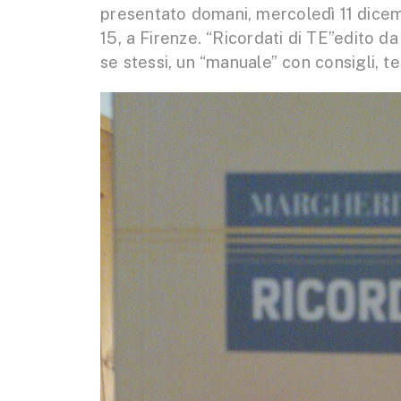
presentato domani, mercoledì 11 dicembr
15, a Firenze. “Ricordati di TE”edito da
se stessi, un “manuale” con consigli, t