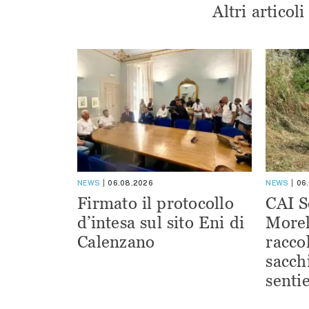
Altri articol
NEWS
06.08.2026
NEWS
06
Firmato il protocollo
CAI S
d’intesa sul sito Eni di
Morel
Calenzano
racco
sacchi
sentie