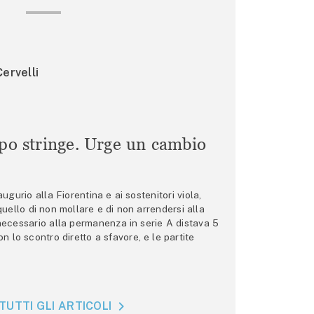
ervelli
mpo stringe. Urge un cambio
gurio alla Fiorentina e ai sostenitori viola,
 quello di non mollare e di non arrendersi alla
 necessario alla permanenza in serie A distava 5
n lo scontro diretto a sfavore, e le partite
TUTTI GLI ARTICOLI