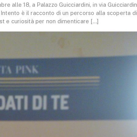
e alle 18, a Palazzo Guicciardini, in via Guicciardin
 Intento è il racconto di un percorso alla scoperta d
est e curiosità per non dimenticare […]