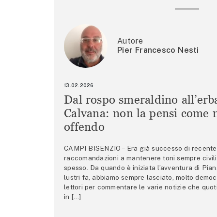
Autore
Pier Francesco Nesti
13.02.2026
Dal rospo smeraldino all’erb
Calvana: non la pensi come m
offendo
CAMPI BISENZIO – Era già successo di recente 
raccomandazioni a mantenere toni sempre civili,
spesso. Da quando è iniziata l’avventura di Pian
lustri fa, abbiamo sempre lasciato, molto democ
lettori per commentare le varie notizie che quo
in […]