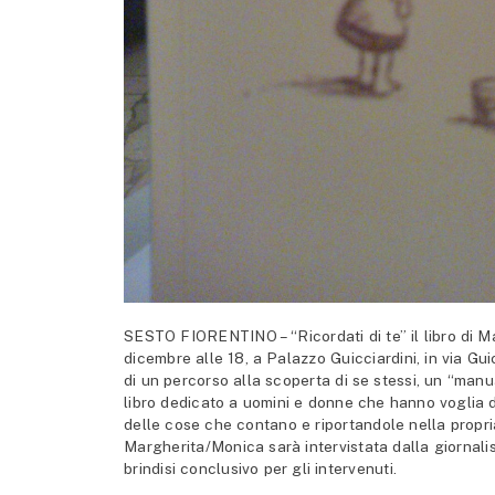
SESTO FIORENTINO – “Ricordati di te” il libro di 
dicembre alle 18, a Palazzo Guicciardini, in via Gui
di un percorso alla scoperta di se stessi, un “manua
libro dedicato a uomini e donne che hanno voglia di
delle cose che contano e riportandole nella propria
Margherita/Monica sarà intervistata dalla giornalis
brindisi conclusivo per gli intervenuti.