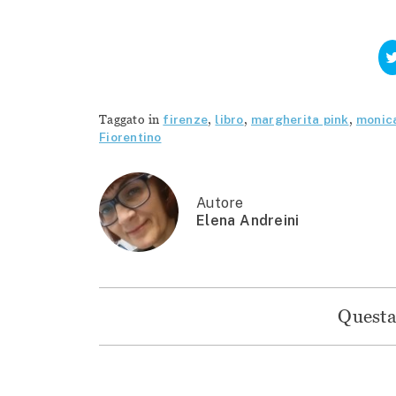
Taggato in
firenze
,
libro
,
margherita pink
,
monica
Fiorentino
Autore
Elena Andreini
Questa 