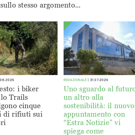
i sullo stesso argomento...
.08.2026
REDAZIONALE
31.07.2026
esto: i biker
Uno sguardo al futuro
lo Trails
un altro alla
lgono cinque
sostenibilità: il nuovo
 di rifiuti sui
appuntamento con
ri
“Estra Notizie” vi
spiega come