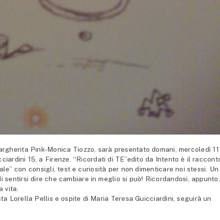
Margherita Pink-Monica Tiozzo, sarà presentato domani, mercoledì 11
cciardini 15, a Firenze. “Ricordati di TE”edito da Intento è il raccont
le” con consigli, test e curiosità per non dimenticare noi stessi. Un
 sentirsi dire che cambiare in meglio si può! Ricordandosi, appunto,
 vita.
ta Lorella Pellis e ospite di Maria Teresa Guicciardini, seguirà un