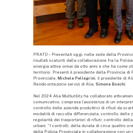
PRATO – Presentati oggi, nella sede della Provinci
risultati scaturiti dalla collaborazione fra la Poliz
sinergia attiva ormai da otto anni e che ha come obi
territorio. Presenti il presidente della Provincia di
Provinciale,
Michele Pellegrini
, il presidente di Al
Rendicontazione servizi di Alia,
Simone Boschi
.
Nel 2024 Alia Multiutility ha collaborato attivamen
comunicativo, compresa l’assistenza di un interprete
controllo delle aziende produttrici di rifiuti da scart
modalità di raccolta differenziata; controllo delle z
regolarità dei trasportatori di rifiuti; controllo dell
urbani. “I controlli, della durata di circa quattro o
della Polizia Provinciale in collaborazione con un re