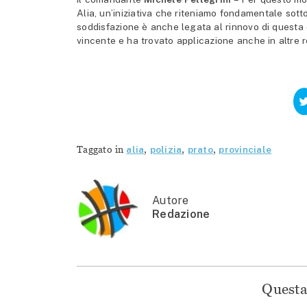
Alia, un’iniziativa che riteniamo fondamentale sotto 
soddisfazione è anche legata al rinnovo di questa c
vincente e ha trovato applicazione anche in altre rea
Taggato in
alia
,
polizia
,
prato
,
provinciale
Autore
Redazione
Questa 