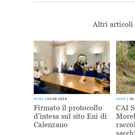
Altri articol
NEWS
06.08.2026
NEWS
06
Firmato il protocollo
CAI S
d’intesa sul sito Eni di
Morel
Calenzano
racco
sacchi