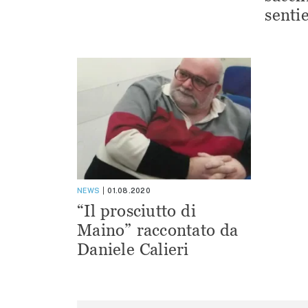
sentie
NEWS
01.08.2020
“Il prosciutto di
Maino” raccontato da
Daniele Calieri