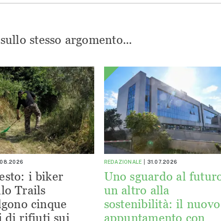
i sullo stesso argomento...
.08.2026
REDAZIONALE
31.07.2026
esto: i biker
Uno sguardo al futuro
lo Trails
un altro alla
lgono cinque
sostenibilità: il nuovo
 di rifiuti sui
appuntamento con