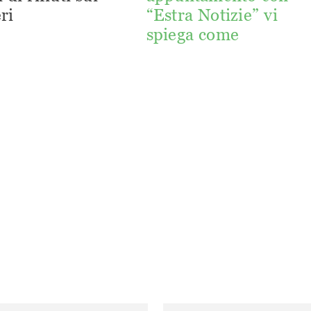
ri
“Estra Notizie” vi
spiega come