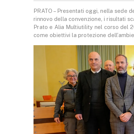
PRATO – Presentati oggi, nella sede de
rinnovo della convenzione, i risultati sc
Prato e Alia Multiutility nel corso del 
come obiettivi la protezione dell’ambie