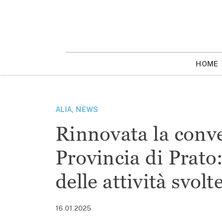
Vai
la
contenuto
HOME
ALIA
,
NEWS
Rinnovata la conve
Provincia di Prato:
delle attività svol
16.01.2025