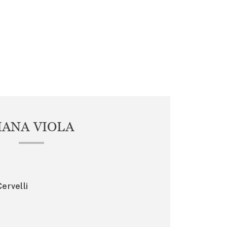
IANA VIOLA
ervelli