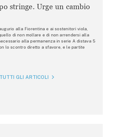
mpo stringe. Urge un cambio
gurio alla Fiorentina e ai sostenitori viola,
 quello di non mollare e di non arrendersi alla
 necessario alla permanenza in serie A distava 5
n lo scontro diretto a sfavore, e le partite
TUTTI GLI ARTICOLI