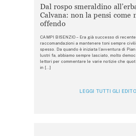
Dal rospo smeraldino all’erb
Calvana: non la pensi come m
offendo
CAMPI BISENZIO – Era già successo di recente 
raccomandazioni a mantenere toni sempre civili,
spesso. Da quando è iniziata l’avventura di Pian
lustri fa, abbiamo sempre lasciato, molto democ
lettori per commentare le varie notizie che quo
in […]
LEGGI TUTTI GLI EDITO