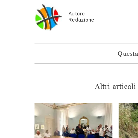
Autore
Redazione
Questa 
Altri articol