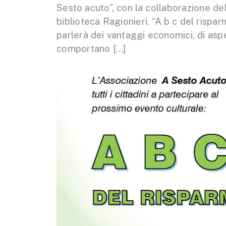
Sesto acuto”, con la collaborazione de
biblioteca Ragionieri. “A b c del risparm
parlerà dei vantaggi economici, di aspet
comportano […]