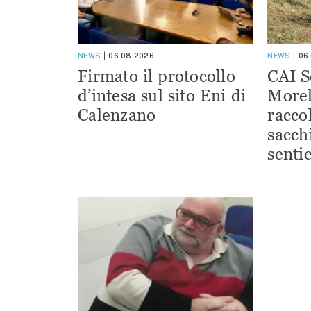
NEWS
06.08.2026
NEWS
06
Firmato il protocollo
CAI S
d’intesa sul sito Eni di
Morel
Calenzano
racco
sacchi
sentie