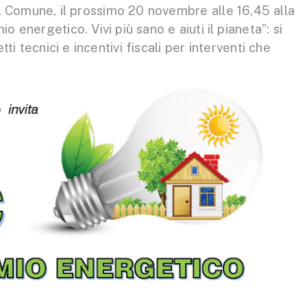
l Comune, il prossimo 20 novembre alle 16,45 alla
io energetico. Vivi più sano e aiuti il pianeta”: si
ti tecnici e incentivi fiscali per interventi che