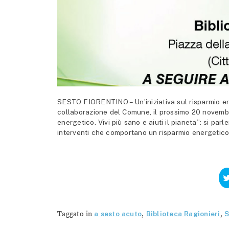
SESTO FIORENTINO – Un’iniziativa sul risparmio en
collaborazione del Comune, il prossimo 20 novembre
energetico. Vivi più sano e aiuti il pianeta”: si parl
interventi che comportano un risparmio energetico. A
Taggato in
a sesto acuto
,
Biblioteca Ragionieri
,
S