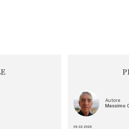
LE
P
Autore
Massimo C
09.02.2026