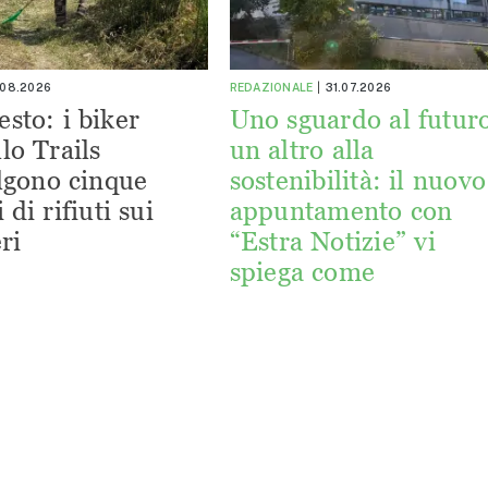
.08.2026
REDAZIONALE
31.07.2026
esto: i biker
Uno sguardo al futuro
lo Trails
un altro alla
lgono cinque
sostenibilità: il nuovo
 di rifiuti sui
appuntamento con
ri
“Estra Notizie” vi
spiega come