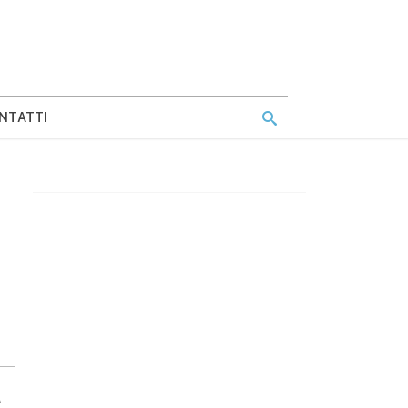
NTATTI
A