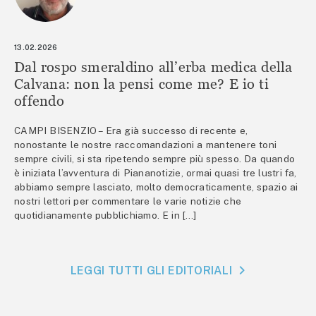
13.02.2026
Dal rospo smeraldino all’erba medica della
Calvana: non la pensi come me? E io ti
offendo
CAMPI BISENZIO – Era già successo di recente e,
nonostante le nostre raccomandazioni a mantenere toni
sempre civili, si sta ripetendo sempre più spesso. Da quando
è iniziata l’avventura di Piananotizie, ormai quasi tre lustri fa,
abbiamo sempre lasciato, molto democraticamente, spazio ai
nostri lettori per commentare le varie notizie che
quotidianamente pubblichiamo. E in […]
LEGGI TUTTI GLI EDITORIALI