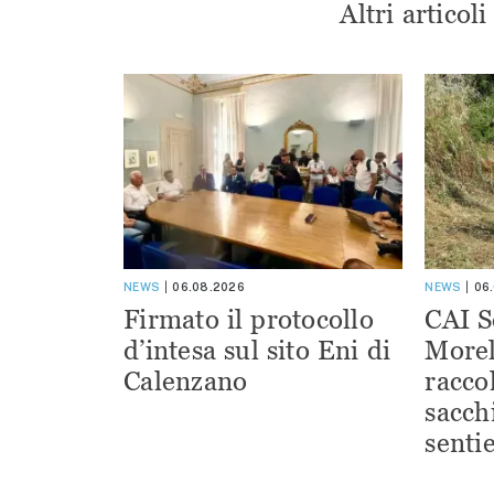
Altri articol
NEWS
06.08.2026
NEWS
06
Firmato il protocollo
CAI S
d’intesa sul sito Eni di
Morel
Calenzano
racco
sacchi
sentie