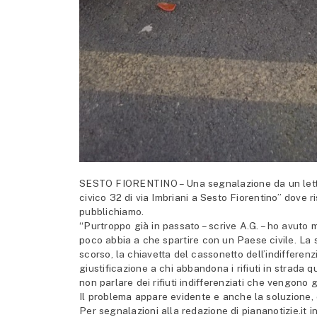
SESTO FIORENTINO – Una segnalazione da un lettor
civico 32 di via Imbriani a Sesto Fiorentino” dove ri
pubblichiamo.
“Purtroppo già in passato – scrive A.G. – ho avuto
poco abbia a che spartire con un Paese civile. La 
scorso, la chiavetta del cassonetto dell’indifferen
giustificazione a chi abbandona i rifiuti in strada 
non parlare dei rifiuti indifferenziati che vengono ge
Il problema appare evidente e anche la soluzione,
Per segnalazioni alla redazione di piananotizie.it in