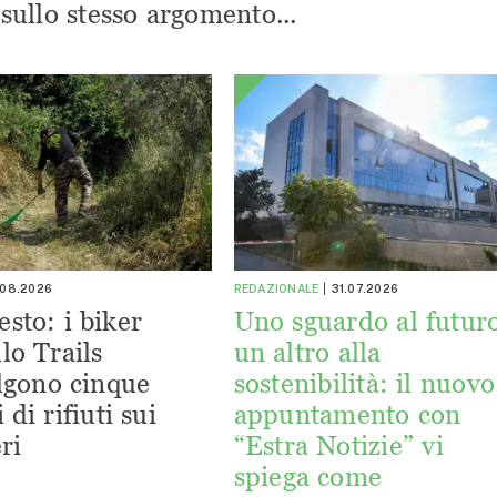
i sullo stesso argomento...
.08.2026
REDAZIONALE
31.07.2026
esto: i biker
Uno sguardo al futuro
lo Trails
un altro alla
lgono cinque
sostenibilità: il nuovo
 di rifiuti sui
appuntamento con
ri
“Estra Notizie” vi
spiega come