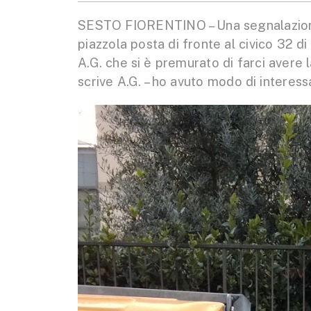
SESTO FIORENTINO – Una segnalazione 
piazzola posta di fronte al civico 32 di
A.G. che si è premurato di farci avere 
scrive A.G. – ho avuto modo di interessa