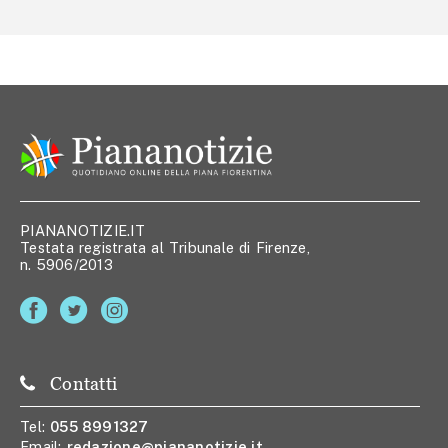
PIANANOTIZIE.IT
Testata registrata al Tribunale di Firenze,
n. 5906/2013
Contatti
Tel:
055 8991327
Email:
redazione@piananotizie.it