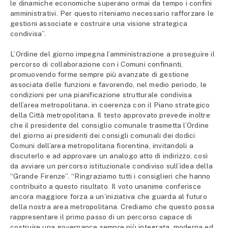
le dinamiche economiche superano ormai da tempo i confini
amministrativi. Per questo riteniamo necessario rafforzare le
gestioni associate e costruire una visione strategica
condivisa”.
L’Ordine del giorno impegna l’amministrazione a proseguire il
percorso di collaborazione con i Comuni confinanti,
promuovendo forme sempre più avanzate di gestione
associata delle funzioni e favorendo, nel medio periodo, le
condizioni per una pianificazione strutturale condivisa
dell’area metropolitana, in coerenza con il Piano strategico
della Città metropolitana. Il testo approvato prevede inoltre
che il presidente del consiglio comunale trasmetta l’Ordine
del giorno ai presidenti dei consigli comunali dei dodici
Comuni dell’area metropolitana fiorentina, invitandoli a
discuterlo e ad approvare un analogo atto di indirizzo, così
da avviare un percorso istituzionale condiviso sull’idea della
“Grande Firenze”. “Ringraziamo tutti i consiglieri che hanno
contribuito a questo risultato. Il voto unanime conferisce
ancora maggiore forza a un’iniziativa che guarda al futuro
della nostra area metropolitana. Crediamo che questo possa
rappresentare il primo passo di un percorso capace di
costruire una governance sempre più integrata, moderna ed