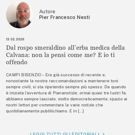
Autore
Pier Francesco Nesti
13.02.2026
Dal rospo smeraldino all’erba medica della
Calvana: non la pensi come me? E io ti
offendo
CAMPI BISENZIO – Era già successo di recente e,
nonostante le nostre raccomandazioni a mantenere toni
sempre civili, si sta ripetendo sempre più spesso. Da quando
è iniziata l’avventura di Piananotizie, ormai quasi tre lustri fa,
abbiamo sempre lasciato, molto democraticamente, spazio ai
nostri lettori per commentare le varie notizie che
quotidianamente pubblichiamo. E in […]
LEGGI TUTTI GLI EDITORIALI