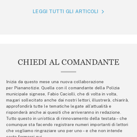
LEGGI TUTTI GLI ARTICOLI
CHIEDI AL COMANDANTE
Inizia da questo mese una nuova collaborazione
per Piananotizie. Quella con il comandante della Polizia
municipale signese, Fabio Caciolli, che di volta in volta,
magari sollecitato anche dai nostri lettori, illustrerà, chiarirà,
approfondirà tutte le tematiche legate all’attualità e
risponderà anche ai quesiti che arriveranno in redazione.
Tutto questo in un’ottica di rinnovamento della testata – che
comunque sta facendo registrare numeri importanti di lettori
che vogliamo ringraziare uno per uno – e che non intende
certo fermarsi qui.