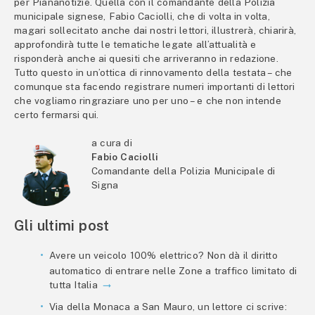
per Piananotizie. Quella con il comandante della Polizia
municipale signese, Fabio Caciolli, che di volta in volta,
magari sollecitato anche dai nostri lettori, illustrerà, chiarirà,
approfondirà tutte le tematiche legate all’attualità e
risponderà anche ai quesiti che arriveranno in redazione.
Tutto questo in un’ottica di rinnovamento della testata – che
comunque sta facendo registrare numeri importanti di lettori
che vogliamo ringraziare uno per uno – e che non intende
certo fermarsi qui.
a cura di
Fabio Caciolli
Comandante della Polizia Municipale di
Signa
Gli ultimi post
Avere un veicolo 100% elettrico? Non dà il diritto
automatico di entrare nelle Zone a traffico limitato di
tutta Italia
Via della Monaca a San Mauro, un lettore ci scrive: