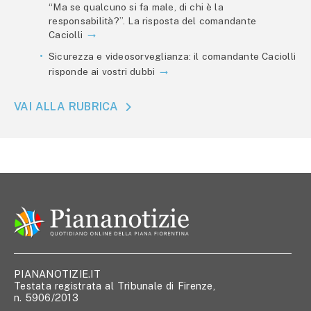
“Ma se qualcuno si fa male, di chi è la
responsabilità?”. La risposta del comandante
Caciolli
Sicurezza e videosorveglianza: il comandante Caciolli
risponde ai vostri dubbi
VAI ALLA RUBRICA
PIANANOTIZIE.IT
Testata registrata al Tribunale di Firenze,
n. 5906/2013