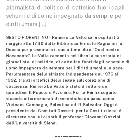
giornalista, di politico, di cattolico fuori dagli
schemi e di uomo impegnato da sempre per i
diritti umani […]
SESTO FIORENTINO – Raniero La Valle sarà ospite il 3
maggio alle 17.30 della Biblioteca Ernesto Ragionieri a
Doccia per presentare il suo ultimo libro “Quel nostro
Novecento”. La Valle racconta nel libro la sua storia di
giornalista, di politico, di cattolico fuori dagli schemi e di
uomo impegnato da sempre per i diritti umani e la pace.
Parlamentare della sinistra indipendente dal 1976 al
1992, tra gli artefici della legge sull’obiezione di
coscienza, Raniero La Valle è stato direttore dei
quotidiani Il Popolo e Avvenire. Per la Rai ha seguito
vicende internazionali drammatiche da paesi come
Vietnam, Cambogia, Palestina ed El Salvador. Oggi è
presidente dei Comitati Dossetti per la Costituzione. A
discutere con lui ci sarà il professor Giovanni Gozzini
dell’Università di Siena.