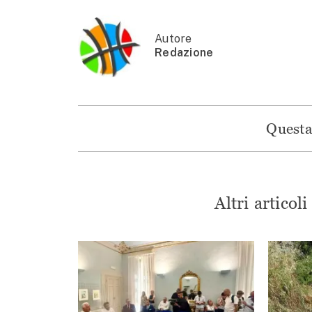
Autore
Redazione
Questa 
Altri articol