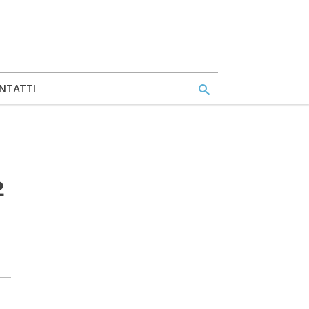
NTATTI
2