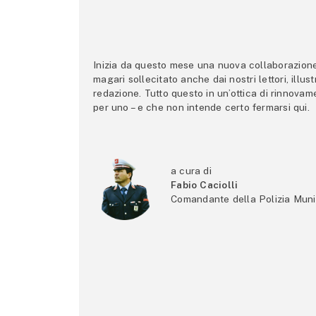
Inizia da questo mese una nuova collaborazione p
magari sollecitato anche dai nostri lettori, illus
redazione. Tutto questo in un’ottica di rinnova
per uno – e che non intende certo fermarsi qui.
a cura di
Fabio Caciolli
Comandante della Polizia Muni