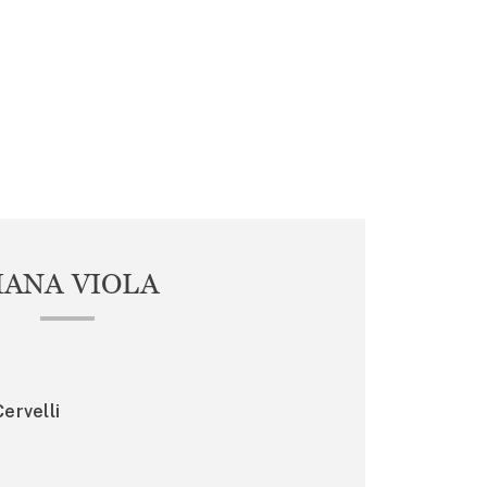
IANA VIOLA
ervelli