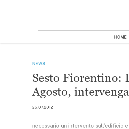
Vai
la
contenuto
HOME
NEWS
Sesto Fiorentino: 
Agosto, interveng
25.07.2012
necessario un intervento sull’edificio 