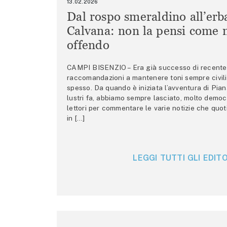
13.02.2026
Dal rospo smeraldino all’erb
Calvana: non la pensi come m
offendo
CAMPI BISENZIO – Era già successo di recente 
raccomandazioni a mantenere toni sempre civili,
spesso. Da quando è iniziata l’avventura di Pian
lustri fa, abbiamo sempre lasciato, molto democ
lettori per commentare le varie notizie che quo
in […]
LEGGI TUTTI GLI EDITO