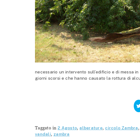
necessario un intervento sull’edificio e di messa in
giorni scorsi e che hanno causato la rottura di alcu
Taggato in
2 Agosto
,
alberature
,
circolo Zambra
vandali
,
zambra