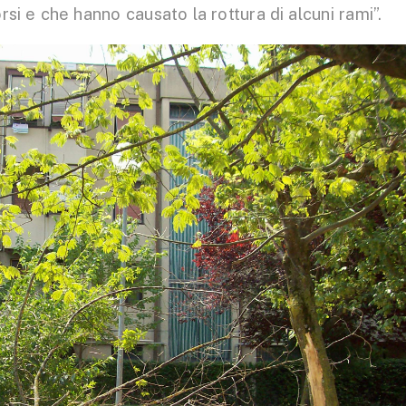
rsi e che hanno causato la rottura di alcuni rami”.