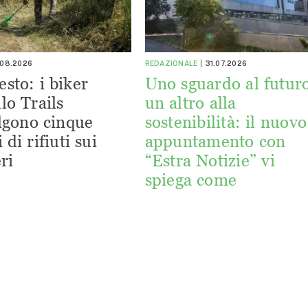
.08.2026
REDAZIONALE
31.07.2026
esto: i biker
Uno sguardo al futuro
lo Trails
un altro alla
lgono cinque
sostenibilità: il nuovo
 di rifiuti sui
appuntamento con
ri
“Estra Notizie” vi
spiega come