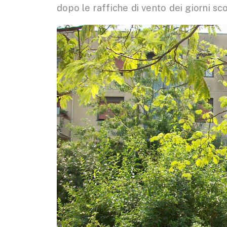
dopo le raffiche di vento dei giorni sco