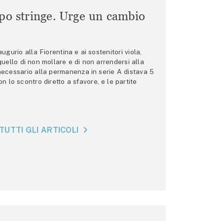
mpo stringe. Urge un cambio
gurio alla Fiorentina e ai sostenitori viola,
 quello di non mollare e di non arrendersi alla
 necessario alla permanenza in serie A distava 5
n lo scontro diretto a sfavore, e le partite
TUTTI GLI ARTICOLI