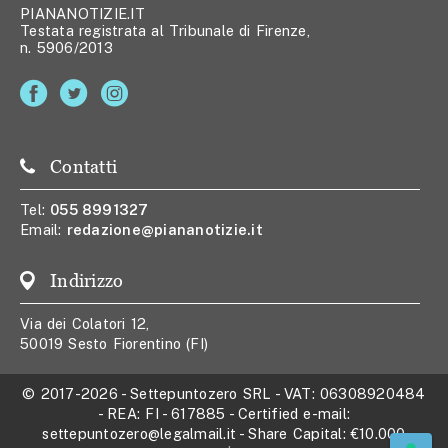
PIANANOTIZIE.IT
Testata registrata al Tribunale di Firenze,
n. 5906/2013
Contatti
Tel:
055 8991327
Email:
redazione@piananotizie.it
Indirizzo
Via dei Colatori 12,
50019 Sesto Fiorentino (FI)
© 2017-2026
-
Settepuntozero SRL
- VAT:
06308920484
- REA:
FI - 617885
- Certified e-mail:
settepuntozero@legalmail.it
- Share Capital:
€10.000