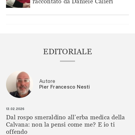
raccontato da Daniele Calieri
EDITORIALE
Autore
Pier Francesco Nesti
13.02.2026
Dal rospo smeraldino all’erba medica della
Calvana: non la pensi come me? E io ti
offendo