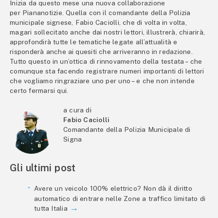
Inizia da questo mese una nuova collaborazione
per Piananotizie. Quella con il comandante della Polizia
municipale signese, Fabio Caciolli, che di volta in volta,
magari sollecitato anche dai nostri lettori, illustrerà, chiarirà,
approfondirà tutte le tematiche legate all’attualità e
risponderà anche ai quesiti che arriveranno in redazione.
Tutto questo in un’ottica di rinnovamento della testata – che
comunque sta facendo registrare numeri importanti di lettori
che vogliamo ringraziare uno per uno – e che non intende
certo fermarsi qui.
a cura di
Fabio Caciolli
Comandante della Polizia Municipale di
Signa
Gli ultimi post
Avere un veicolo 100% elettrico? Non dà il diritto
automatico di entrare nelle Zone a traffico limitato di
tutta Italia