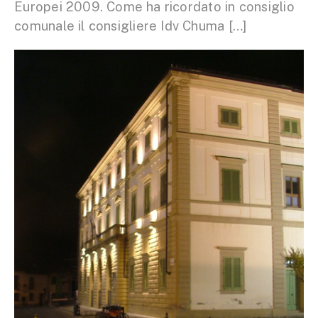
Europei 2009. Come ha ricordato in consiglio
comunale il consigliere Idv Chuma […]