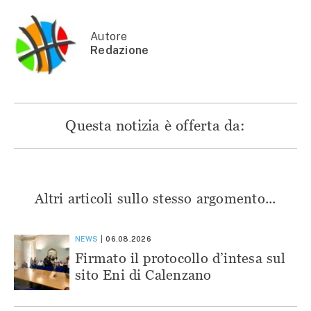
finestra)
Autore
Redazione
Questa notizia è offerta da:
Altri articoli sullo stesso argomento...
NEWS
06.08.2026
Firmato il protocollo d’intesa sul
sito Eni di Calenzano