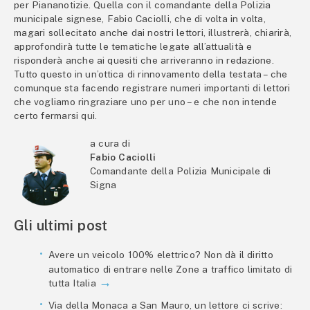
per Piananotizie. Quella con il comandante della Polizia
municipale signese, Fabio Caciolli, che di volta in volta,
magari sollecitato anche dai nostri lettori, illustrerà, chiarirà,
approfondirà tutte le tematiche legate all’attualità e
risponderà anche ai quesiti che arriveranno in redazione.
Tutto questo in un’ottica di rinnovamento della testata – che
comunque sta facendo registrare numeri importanti di lettori
che vogliamo ringraziare uno per uno – e che non intende
certo fermarsi qui.
a cura di
Fabio Caciolli
Comandante della Polizia Municipale di
Signa
Gli ultimi post
Avere un veicolo 100% elettrico? Non dà il diritto
automatico di entrare nelle Zone a traffico limitato di
tutta Italia
Via della Monaca a San Mauro, un lettore ci scrive: