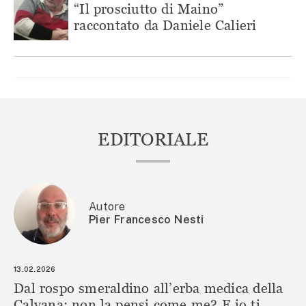
“Il prosciutto di Maino”
raccontato da Daniele Calieri
EDITORIALE
Autore
Pier Francesco Nesti
13.02.2026
Dal rospo smeraldino all’erba medica della
Calvana: non la pensi come me? E io ti