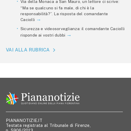
Via della Monaca a San Mauro, un lettore ci scrive:
“Ma se qualcuno si fa male, di chi è la
responsabilità?”. La risposta del comandante
Caciolli
Sicurezza e videosorveglianza: il comandante Caciolli
risponde ai vostri dubbi
VAI ALLA RUBRICA
PIANANOTIZIE.IT
Testata registrata al Tribunale di Firenze,
n. 5906/2013