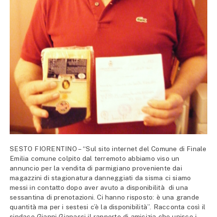
SESTO FIORENTINO – “Sul sito internet del Comune di Finale
Emilia comune colpito dal terremoto abbiamo viso un
annuncio per la vendita di parmigiano proveniente dai
magazzini di stagionatura danneggiati da sisma ci siamo
messi in contatto dopo aver avuto a disponibilità di una
sessantina di prenotazioni. Ci hanno risposto: è una grande
quantità ma per i sestesi c’è la disponibilità”. Racconta così il
sindaco Gianni Gianassi il rapporto di amicizia che unisce i