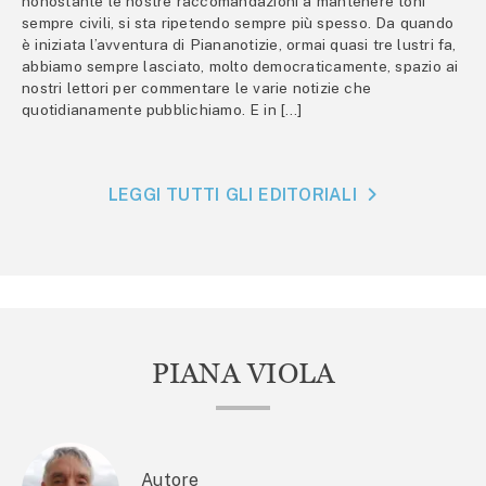
nonostante le nostre raccomandazioni a mantenere toni
sempre civili, si sta ripetendo sempre più spesso. Da quando
è iniziata l’avventura di Piananotizie, ormai quasi tre lustri fa,
abbiamo sempre lasciato, molto democraticamente, spazio ai
nostri lettori per commentare le varie notizie che
quotidianamente pubblichiamo. E in […]
LEGGI TUTTI GLI EDITORIALI
PIANA VIOLA
Autore