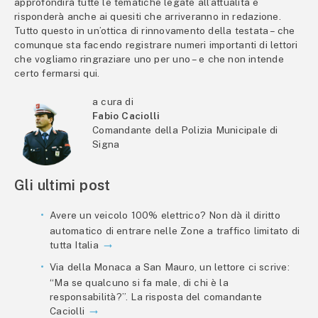
approfondirà tutte le tematiche legate all’attualità e
risponderà anche ai quesiti che arriveranno in redazione.
Tutto questo in un’ottica di rinnovamento della testata – che
comunque sta facendo registrare numeri importanti di lettori
che vogliamo ringraziare uno per uno – e che non intende
certo fermarsi qui.
a cura di
Fabio Caciolli
Comandante della Polizia Municipale di
Signa
Gli ultimi post
Avere un veicolo 100% elettrico? Non dà il diritto
automatico di entrare nelle Zone a traffico limitato di
tutta Italia
Via della Monaca a San Mauro, un lettore ci scrive:
“Ma se qualcuno si fa male, di chi è la
responsabilità?”. La risposta del comandante
Caciolli