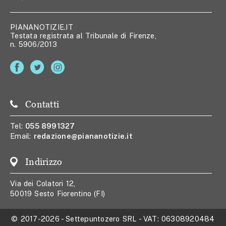
PIANANOTIZIE.IT
Testata registrata al Tribunale di Firenze,
n. 5906/2013
Contatti
Tel:
055 8991327
Email:
redazione@piananotizie.it
Indirizzo
Via dei Colatori 12,
50019 Sesto Fiorentino (FI)
© 2017-2026
-
Settepuntozero SRL
- VAT:
06308920484