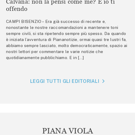
Calvana: non la pensi come me? E io ti
offendo
CAMPI BISENZIO – Era già successo di recente e,
nonostante le nostre raccomandazioni a mantenere toni
sempre civili, si sta ripetendo sempre più spesso. Da quando
è iniziata l’avventura di Piananotizie, ormai quasi tre lustri fa,
abbiamo sempre lasciato, molto democraticamente, spazio ai
nostri lettori per commentare le varie notizie che
quotidianamente pubblichiamo. E in […]
LEGGI TUTTI GLI EDITORIALI
PIANA VIOLA