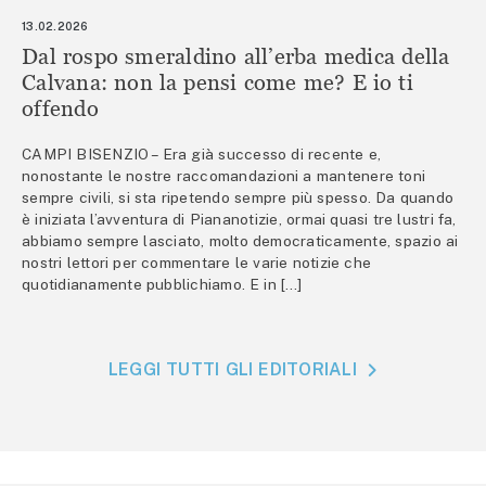
13.02.2026
Dal rospo smeraldino all’erba medica della
Calvana: non la pensi come me? E io ti
offendo
CAMPI BISENZIO – Era già successo di recente e,
nonostante le nostre raccomandazioni a mantenere toni
sempre civili, si sta ripetendo sempre più spesso. Da quando
è iniziata l’avventura di Piananotizie, ormai quasi tre lustri fa,
abbiamo sempre lasciato, molto democraticamente, spazio ai
nostri lettori per commentare le varie notizie che
quotidianamente pubblichiamo. E in […]
LEGGI TUTTI GLI EDITORIALI