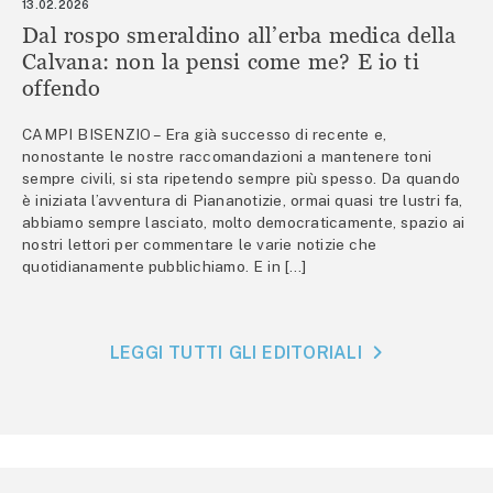
13.02.2026
Dal rospo smeraldino all’erba medica della
Calvana: non la pensi come me? E io ti
offendo
CAMPI BISENZIO – Era già successo di recente e,
nonostante le nostre raccomandazioni a mantenere toni
sempre civili, si sta ripetendo sempre più spesso. Da quando
è iniziata l’avventura di Piananotizie, ormai quasi tre lustri fa,
abbiamo sempre lasciato, molto democraticamente, spazio ai
nostri lettori per commentare le varie notizie che
quotidianamente pubblichiamo. E in […]
LEGGI TUTTI GLI EDITORIALI