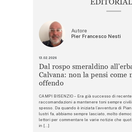
EDITORIA
Autore
Pier Francesco Nesti
13.02.2026
Dal rospo smeraldino all’erb
Calvana: non la pensi come m
offendo
CAMPI BISENZIO – Era già successo di recente 
raccomandazioni a mantenere toni sempre civili,
spesso. Da quando è iniziata l’avventura di Pian
lustri fa, abbiamo sempre lasciato, molto democ
lettori per commentare le varie notizie che quo
in […]