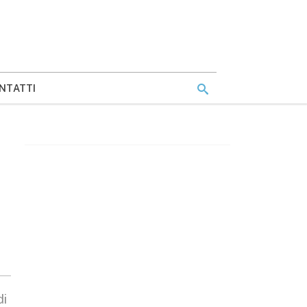
NTATTI
di