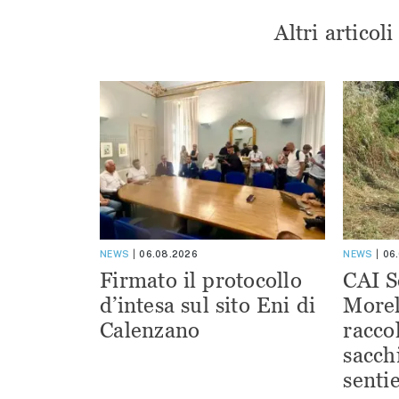
Altri articol
NEWS
06.08.2026
NEWS
06
Firmato il protocollo
CAI S
d’intesa sul sito Eni di
Morel
Calenzano
racco
sacchi
sentie