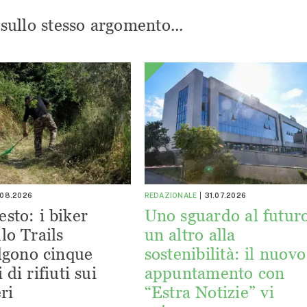
i sullo stesso argomento...
.08.2026
REDAZIONALE
31.07.2026
esto: i biker
Uno sguardo al futuro
lo Trails
un altro alla
lgono cinque
sostenibilità: il nuovo
 di rifiuti sui
appuntamento con
ri
“Estra Notizie” vi