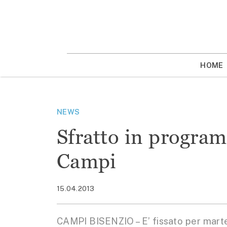
Vai
la
contenuto
HOME
NEWS
Sfratto in program
Campi
15.04.2013
CAMPI BISENZIO – E’ fissato per marted