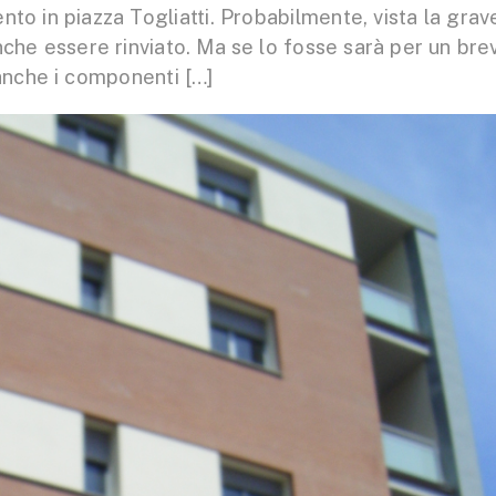
to in piazza Togliatti. Probabilmente, vista la grav
nche essere rinviato. Ma se lo fosse sarà per un bre
 anche i componenti […]