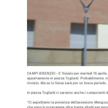
CAMPI BISENZIO – E’ fissato per martedì 16 aprile 
appartamento in piazza Togliatti. Probabilmente, v
rinviato. Ma se lo fosse sarà per un breve periodo.
In piazza Togliatti ci saranno anche i component
“Ci aspettiamo la presenza dell’assessore Mengozzi 
che sono in programma oltre trenta sfratti per moros