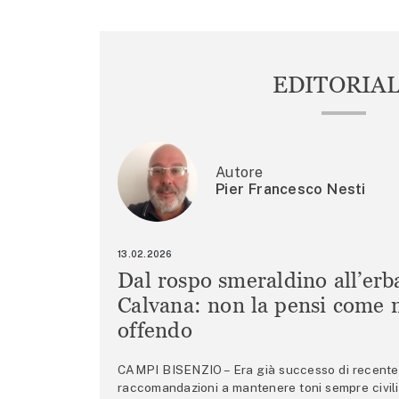
EDITORIA
Autore
Pier Francesco Nesti
13.02.2026
Dal rospo smeraldino all’erb
Calvana: non la pensi come m
offendo
CAMPI BISENZIO – Era già successo di recente 
raccomandazioni a mantenere toni sempre civili,