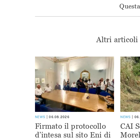
Questa 
Altri articol
NEWS
06.08.2026
NEWS
06
Firmato il protocollo
CAI S
d’intesa sul sito Eni di
Morel