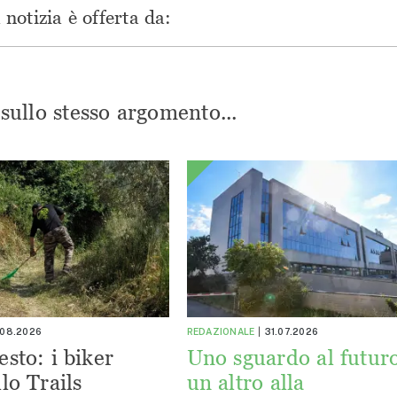
notizia è offerta da:
i sullo stesso argomento...
.08.2026
REDAZIONALE
31.07.2026
esto: i biker
Uno sguardo al futuro
lo Trails
un altro alla