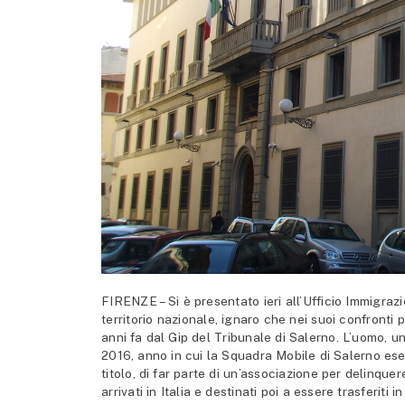
FIRENZE – Si è presentato ieri all’Ufficio Immigraz
territorio nazionale, ignaro che nei suoi confront
anni fa dal Gip del Tribunale di Salerno. L’uomo, un 
2016, anno in cui la Squadra Mobile di Salerno esegu
titolo, di far parte di un’associazione per delinque
arrivati in Italia e destinati poi a essere trasferi