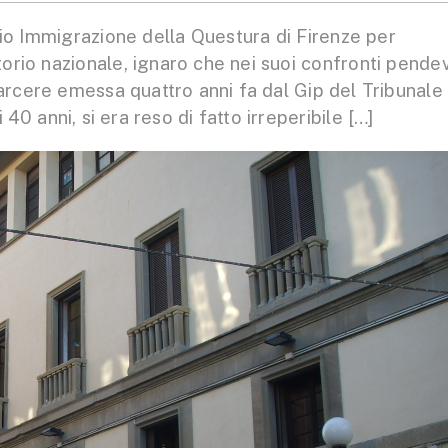
cio Immigrazione della Questura di Firenze per
itorio nazionale, ignaro che nei suoi confronti pende
arcere emessa quattro anni fa dal Gip del Tribunale 
40 anni, si era reso di fatto irreperibile […]