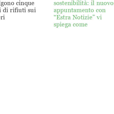
lgono cinque
sostenibilità: il nuovo
 di rifiuti sui
appuntamento con
ri
“Estra Notizie” vi
spiega come