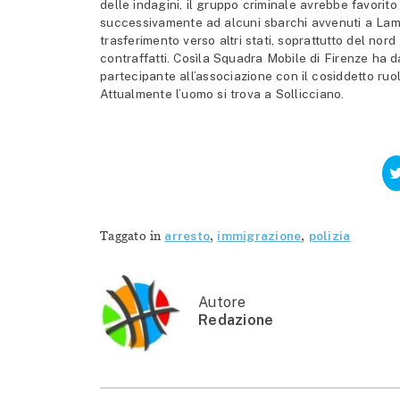
delle indagini, il gruppo criminale avrebbe favorito
successivamente ad alcuni sbarchi avvenuti a Lamped
trasferimento verso altri stati, soprattutto del nor
contraffatti. Cosìla Squadra Mobile di Firenze ha
partecipante all’associazione con il cosiddetto ruo
Attualmente l’uomo si trova a Sollicciano.
Taggato in
arresto
,
immigrazione
,
polizia
Autore
Redazione