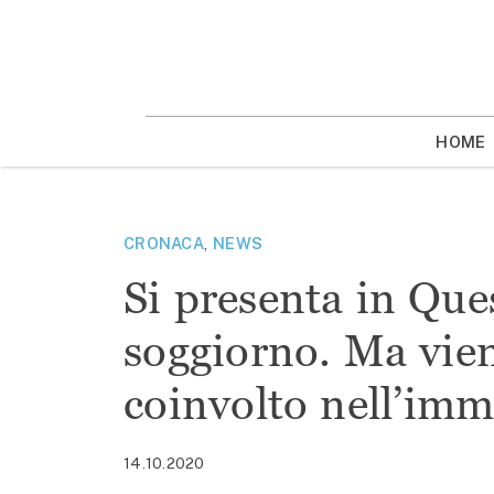
Vai
la
contenuto
HOME
CRONACA
,
NEWS
Si presenta in Ques
soggiorno. Ma vien
coinvolto nell’imm
14.10.2020