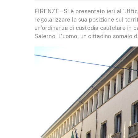
FIRENZE – Si è presentato ieri all’Uffi
regolarizzare la sua posizione sul terr
un’ordinanza di custodia cautelare in c
Salerno. L’uomo, un cittadino somalo di 