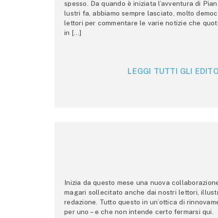
spesso. Da quando è iniziata l’avventura di Pian
lustri fa, abbiamo sempre lasciato, molto democ
lettori per commentare le varie notizie che quo
in […]
LEGGI TUTTI GLI EDITO
Inizia da questo mese una nuova collaborazione p
magari sollecitato anche dai nostri lettori, illus
redazione. Tutto questo in un’ottica di rinnova
per uno – e che non intende certo fermarsi qui.