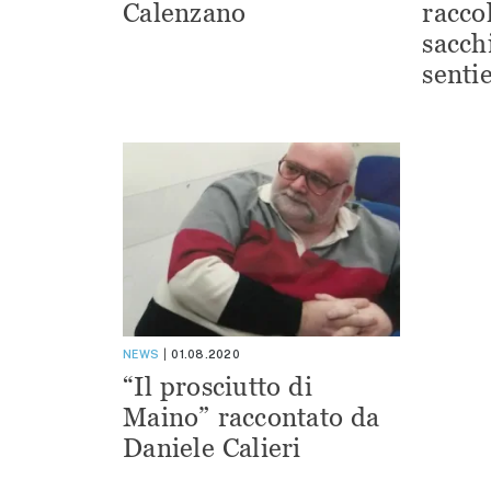
Calenzano
racco
sacchi
sentie
NEWS
01.08.2020
“Il prosciutto di
Maino” raccontato da
Daniele Calieri