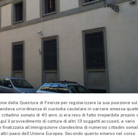
ione della Questura di Firenze per regolarizzare la sua posizione sul
i pendeva un’ordinanza di custodia cautelare in carcere emessa quatt
cittadino somalo di 40 anni, si era reso di fatto irreperibile proprio 
ì il provvedimento di cattura di altri 13 soggetti accusati, a vario
re finalizzata all’immigrazione clandestina di numerosi cittadini somal
ti in altri paesi dell’Unione Europea. Secondo quanto emerso nel corso