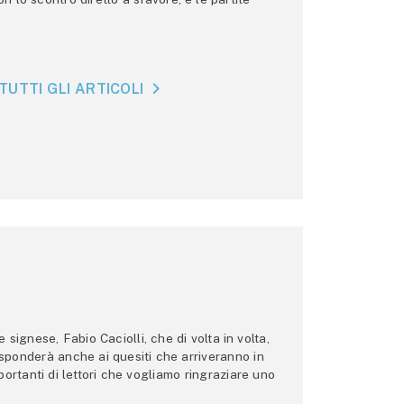
TUTTI GLI ARTICOLI
ignese, Fabio Caciolli, che di volta in volta,
 risponderà anche ai quesiti che arriveranno in
ortanti di lettori che vogliamo ringraziare uno