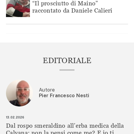
“Il prosciutto di Maino”
raccontato da Daniele Calieri
EDITORIALE
Autore
Pier Francesco Nesti
13.02.2026
Dal rospo smeraldino all’erba medica della
Calvana: non la pensi come me? E io ti