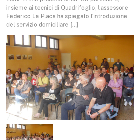
insieme ai tecnici di Quadrifoglio, l’assessore
Federico La Placa ha spiegato l’introduzione
del servizio domiciliare […]