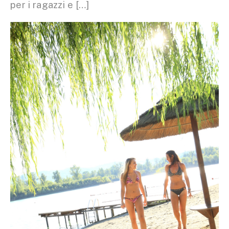
per i ragazzi e […]