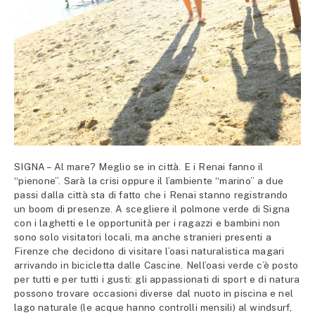
SIGNA – Al mare? Meglio se in città. E i Renai fanno il
“pienone”. Sarà la crisi oppure il l’ambiente “marino” a due
passi dalla città sta di fatto che i Renai stanno registrando
un boom di presenze. A scegliere il polmone verde di Signa
con i laghetti e le opportunità per i ragazzi e bambini non
sono solo visitatori locali, ma anche stranieri presenti a
Firenze che decidono di visitare l’oasi naturalistica magari
arrivando in bicicletta dalle Cascine. Nell’oasi verde c’è posto
per tutti e per tutti i gusti: gli appassionati di sport e di natura
possono trovare occasioni diverse dal nuoto in piscina e nel
lago naturale (le acque hanno controlli mensili) al windsurf,