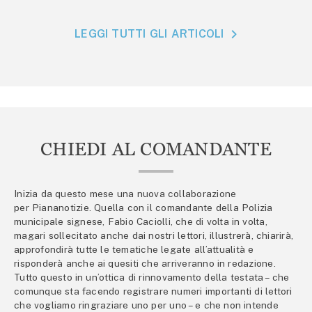
LEGGI TUTTI GLI ARTICOLI
CHIEDI AL COMANDANTE
Inizia da questo mese una nuova collaborazione
per Piananotizie. Quella con il comandante della Polizia
municipale signese, Fabio Caciolli, che di volta in volta,
magari sollecitato anche dai nostri lettori, illustrerà, chiarirà,
approfondirà tutte le tematiche legate all’attualità e
risponderà anche ai quesiti che arriveranno in redazione.
Tutto questo in un’ottica di rinnovamento della testata – che
comunque sta facendo registrare numeri importanti di lettori
che vogliamo ringraziare uno per uno – e che non intende