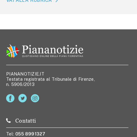
VAI ALLA RUBRICA
PIANANOTIZIE.IT
Testata registrata al Tribunale di Firenze,
n. 5906/2013
Contatti
Tel:
055 8991327