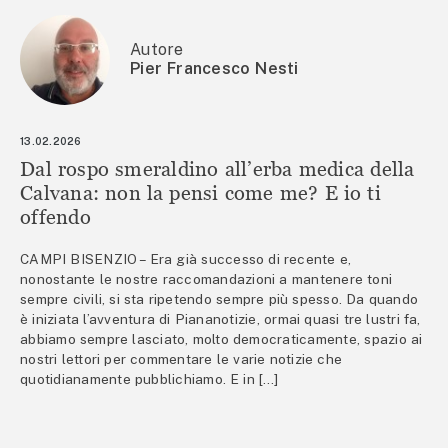
Autore
Pier Francesco Nesti
13.02.2026
Dal rospo smeraldino all’erba medica della
Calvana: non la pensi come me? E io ti
offendo
CAMPI BISENZIO – Era già successo di recente e,
nonostante le nostre raccomandazioni a mantenere toni
sempre civili, si sta ripetendo sempre più spesso. Da quando
è iniziata l’avventura di Piananotizie, ormai quasi tre lustri fa,
abbiamo sempre lasciato, molto democraticamente, spazio ai
nostri lettori per commentare le varie notizie che
quotidianamente pubblichiamo. E in […]