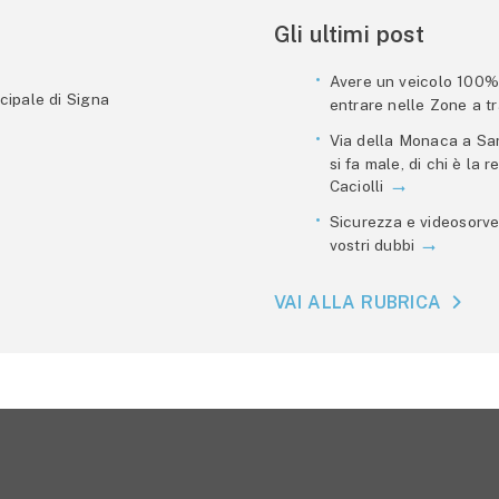
Gli ultimi post
Avere un veicolo 100% e
cipale di Signa
entrare nelle Zone a tra
Via della Monaca a San
si fa male, di chi è la
Caciolli
Sicurezza e videosorve
vostri dubbi
VAI ALLA RUBRICA