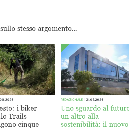
i sullo stesso argomento...
.08.2026
REDAZIONALE
31.07.2026
esto: i biker
Uno sguardo al futuro
lo Trails
un altro alla
lgono cinque
sostenibilità: il nuovo