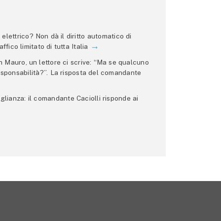
lettrico? Non dà il diritto automatico di
ffico limitato di tutta Italia
 Mauro, un lettore ci scrive: “Ma se qualcuno
 responsabilità?”. La risposta del comandante
glianza: il comandante Caciolli risponde ai