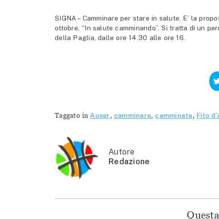
SIGNA – Camminare per stare in salute. E’ la propo
ottobre, “In salute camminando”. Si tratta di un per
della Paglia, dalle ore 14.30 alle ore 16.
Taggato in
Auser
,
camminare
,
camminata
,
Filo d
Autore
Redazione
Questa 