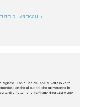
TUTTI GLI ARTICOLI
ignese, Fabio Caciolli, che di volta in volta,
 risponderà anche ai quesiti che arriveranno in
ortanti di lettori che vogliamo ringraziare uno