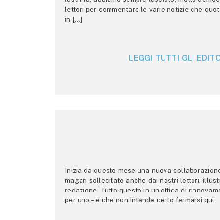
lettori per commentare le varie notizie che quo
in […]
LEGGI TUTTI GLI EDITO
Inizia da questo mese una nuova collaborazione p
magari sollecitato anche dai nostri lettori, illus
redazione. Tutto questo in un’ottica di rinnova
per uno – e che non intende certo fermarsi qui.