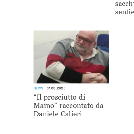
sacchi
sentie
NEWS
01.08.2020
“Il prosciutto di
Maino” raccontato da
Daniele Calieri