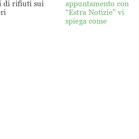
 di rifiuti sui
appuntamento con
ri
“Estra Notizie” vi
spiega come