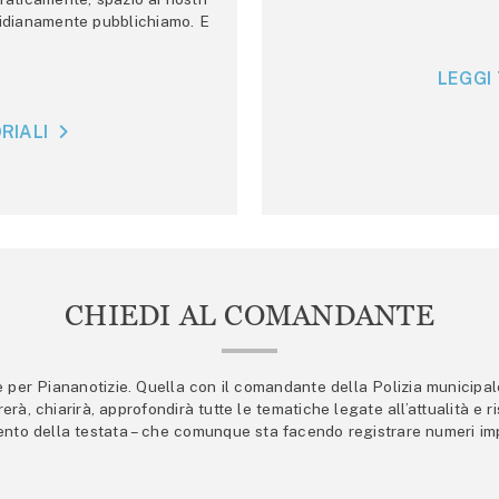
tidianamente pubblichiamo. E
LEGGI 
RIALI
CHIEDI AL COMANDANTE
er Piananotizie. Quella con il comandante della Polizia municipale s
trerà, chiarirà, approfondirà tutte le tematiche legate all’attualità e
mento della testata – che comunque sta facendo registrare numeri imp