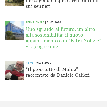
raccolgono cinque sacchi di rifiuti
sui sentieri
REDAZIONALE
31.07.2026
Uno sguardo al futuro, un altro
alla sostenibilità: il nuovo
appuntamento con “Estra Notizie”
vi spiega come
NEWS
01.08.2020
“Il prosciutto di Maino”
raccontato da Daniele Calieri