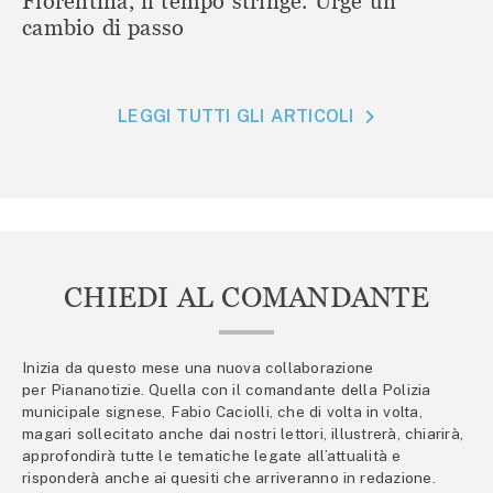
Fiorentina, il tempo stringe. Urge un
cambio di passo
LEGGI TUTTI GLI ARTICOLI
CHIEDI AL COMANDANTE
Inizia da questo mese una nuova collaborazione
per Piananotizie. Quella con il comandante della Polizia
municipale signese, Fabio Caciolli, che di volta in volta,
magari sollecitato anche dai nostri lettori, illustrerà, chiarirà,
approfondirà tutte le tematiche legate all’attualità e
risponderà anche ai quesiti che arriveranno in redazione.