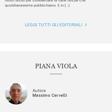
nostri lettori per commentare le varie notizie che
quotidianamente pubblichiamo. E in […]
LEGGI TUTTI GLI EDITORIALI
PIANA VIOLA
Autore
Massimo Cervelli