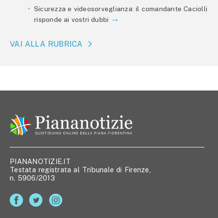
Sicurezza e videosorveglianza: il comandante Caciolli
risponde ai vostri dubbi
VAI ALLA RUBRICA
PIANANOTIZIE.IT
Testata registrata al Tribunale di Firenze,
n. 5906/2013