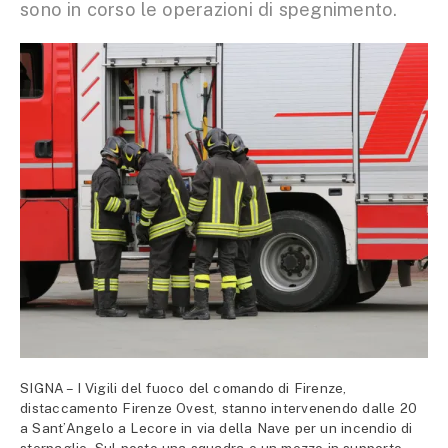
sono in corso le operazioni di spegnimento.
SIGNA – I Vigili del fuoco del comando di Firenze,
distaccamento Firenze Ovest, stanno intervenendo dalle 20
a Sant’Angelo a Lecore in via della Nave per un incendio di
sterpaglie. Sul posto una squadra e un mezzo in supporto.