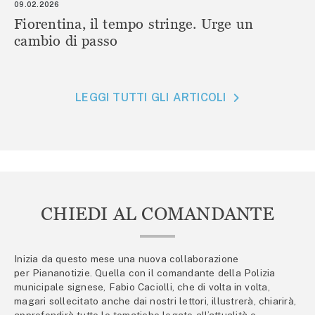
09.02.2026
Fiorentina, il tempo stringe. Urge un
cambio di passo
LEGGI TUTTI GLI ARTICOLI
CHIEDI AL COMANDANTE
Inizia da questo mese una nuova collaborazione
per Piananotizie. Quella con il comandante della Polizia
municipale signese, Fabio Caciolli, che di volta in volta,
magari sollecitato anche dai nostri lettori, illustrerà, chiarirà,
approfondirà tutte le tematiche legate all’attualità e