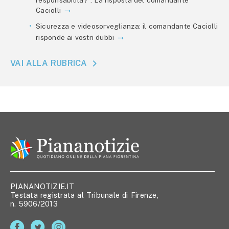
Caciolli
Sicurezza e videosorveglianza: il comandante Caciolli
risponde ai vostri dubbi
VAI ALLA RUBRICA
PIANANOTIZIE.IT
Testata registrata al Tribunale di Firenze,
n. 5906/2013