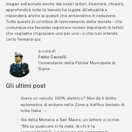
magari sollecitato anche dai nostri lettori, illustrerà, chiarirà,
approfondirà tutte le tematiche legate all’attualità e
risponderà anche ai quesiti che arriveranno in redazione.
Tutto questo in un’ottica di rinnovamento della testata – che
comunque sta facendo registrare numeri importanti di lettori
che vogliamo ringraziare uno per uno – e che non intende
certo fermarsi qui.
a cura di
Fabio Caciolli
Comandante della Polizia Municipale di
Signa
Gli ultimi post
Avere un veicolo 100% elettrico? Non dà il diritto
automatico di entrare nelle Zone a traffico limitato di
tutta Italia
Via della Monaca a San Mauro, un lettore ci scrive:
“Ma se qualcuno si fa male, di chi è la
responsabilità?”. La risposta del comandante