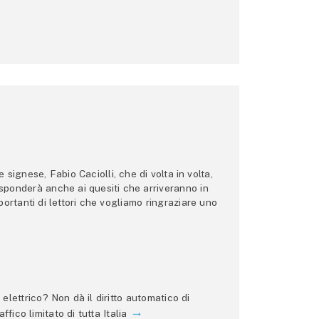
ignese, Fabio Caciolli, che di volta in volta,
 risponderà anche ai quesiti che arriveranno in
ortanti di lettori che vogliamo ringraziare uno
lettrico? Non dà il diritto automatico di
ffico limitato di tutta Italia