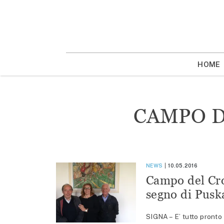
Vai
la
contenuto
HOME
CAMPO D
NEWS
10.05.2016
Campo del Croc
segno di Pusk
SIGNA – E’ tutto pronto