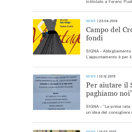
intitolato a Ferenc Pusk
NEWS
23.04.2016
Campo del Croc
fondi
SIGNA – Abbigliamento e
L’appuntamento è per il
NEWS
10.12.2015
Per aiutare il
paghiamo noi
SIGNA – “La prima rata 
un’idea del consigliere
NEWS
19.02.2015