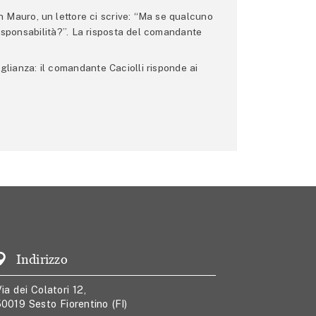
 Mauro, un lettore ci scrive: “Ma se qualcuno
 responsabilità?”. La risposta del comandante
glianza: il comandante Caciolli risponde ai
Indirizzo
ia dei Colatori 12,
0019 Sesto Fiorentino (FI)