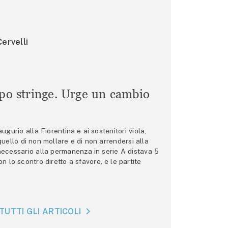
ervelli
mpo stringe. Urge un cambio
gurio alla Fiorentina e ai sostenitori viola,
 quello di non mollare e di non arrendersi alla
 necessario alla permanenza in serie A distava 5
n lo scontro diretto a sfavore, e le partite
TUTTI GLI ARTICOLI