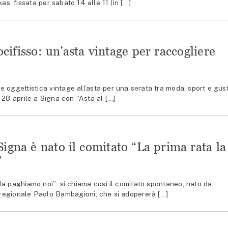
as, fissata per sabato 14 alle 11 (in […]
ifisso: un’asta vintage per raccogliere
 oggettistica vintage all’asta per una serata tra moda, sport e gus
 28 aprile a Signa con “Asta al […]
 Signa è nato il comitato “La prima rata la
”
la paghiamo noi”: si chiama così il comitato spontaneo, nato da
 regionale Paolo Bambagioni, che si adopererà […]