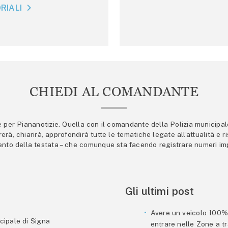
RIALI
CHIEDI AL COMANDANTE
er Piananotizie. Quella con il comandante della Polizia municipale s
trerà, chiarirà, approfondirà tutte le tematiche legate all’attualità e
mento della testata – che comunque sta facendo registrare numeri imp
Gli ultimi post
Avere un veicolo 100% e
cipale di Signa
entrare nelle Zone a tra