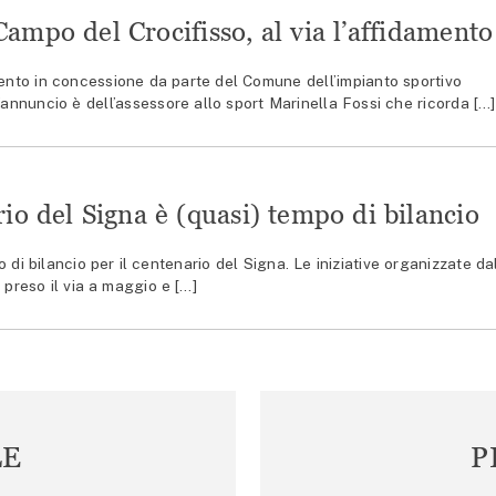
ampo del Crocifisso, al via l’affidamento
mento in concessione da parte del Comune dell’impianto sportivo
’annuncio è dell’assessore allo sport Marinella Fossi che ricorda […]
rio del Signa è (quasi) tempo di bilancio
 di bilancio per il centenario del Signa. Le iniziative organizzate da
 preso il via a maggio e […]
LE
P