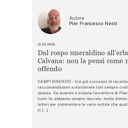
Autore
Pier Francesco Nesti
13.02.2026
Dal rospo smeraldino all’erb
Calvana: non la pensi come m
offendo
CAMPI BISENZIO – Era già successo di recente 
raccomandazioni a mantenere toni sempre civili,
spesso. Da quando è iniziata l’avventura di Pian
lustri fa, abbiamo sempre lasciato, molto democ
lettori per commentare le varie notizie che quo
in […]