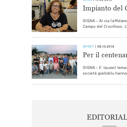
Impianto del C
SIGNA – Al via l’affida
Campo del Crocifisso. L
SPORT
08.10.2014
Per il centena
SIGNA – E’ (quasi) tempo
società gialloblu hanno
EDITORIA