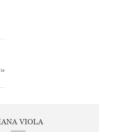
lla
IANA VIOLA