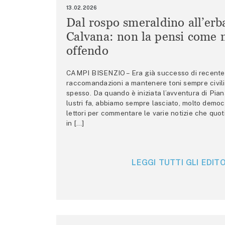
13.02.2026
Dal rospo smeraldino all’erb
Calvana: non la pensi come m
offendo
CAMPI BISENZIO – Era già successo di recente 
raccomandazioni a mantenere toni sempre civili,
spesso. Da quando è iniziata l’avventura di Pian
lustri fa, abbiamo sempre lasciato, molto democ
lettori per commentare le varie notizie che quo
in […]
LEGGI TUTTI GLI EDITO