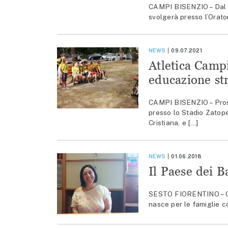
CAMPI BISENZIO – Dal 1 
svolgerà presso l’Orato
NEWS
09.07.2021
Atletica Campi
educazione str
CAMPI BISENZIO – Proseg
presso lo Stadio Zatope
Cristiana, e […]
NEWS
01.06.2018
Il Paese dei B
SESTO FIORENTINO – Con 
nasce per le famiglie co