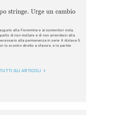
mpo stringe. Urge un cambio
gurio alla Fiorentina e ai sostenitori viola,
 quello di non mollare e di non arrendersi alla
 necessario alla permanenza in serie A distava 5
n lo scontro diretto a sfavore, e le partite
TUTTI GLI ARTICOLI