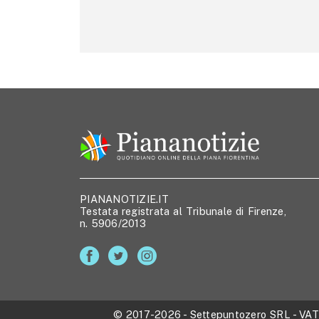
PIANANOTIZIE.IT
Testata registrata al Tribunale di Firenze,
n. 5906/2013
© 2017-2026
-
Settepuntozero SRL
- VA