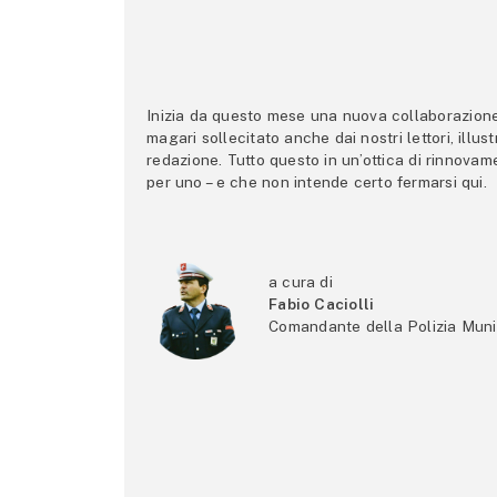
Inizia da questo mese una nuova collaborazione p
magari sollecitato anche dai nostri lettori, illus
redazione. Tutto questo in un’ottica di rinnova
per uno – e che non intende certo fermarsi qui.
a cura di
Fabio Caciolli
Comandante della Polizia Muni