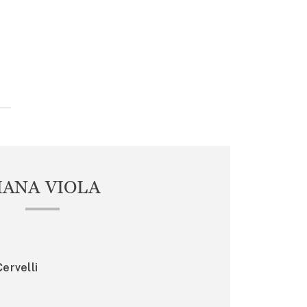
IANA VIOLA
ervelli