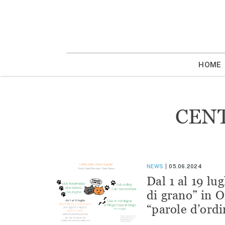
Vai
la
contenuto
HOME
CEN
NEWS
05.06.2024
Dal 1 al 19 lu
di grano” in O
“parole d’ordi