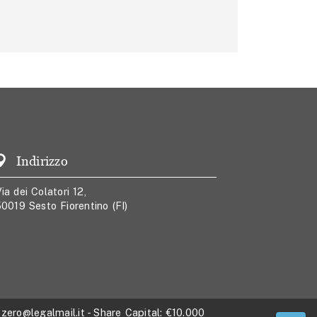
Indirizzo
ia dei Colatori 12,
0019 Sesto Fiorentino (FI)
zero@legalmail.it
- Share Capital:
€10.000