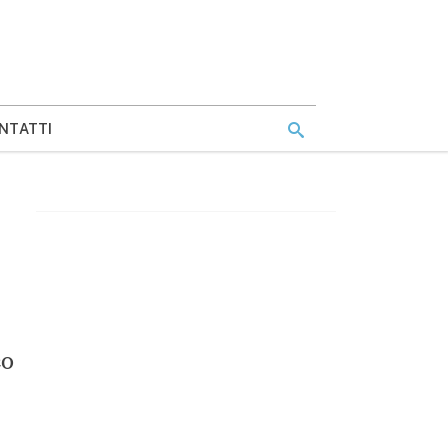
NTATTI
co