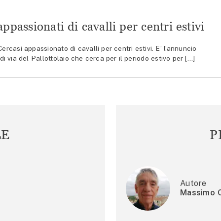
ppassionati di cavalli per centri estivi
asi appassionato di cavalli per centri estivi. E’ l’annuncio
di via del Pallottolaio che cerca per il periodo estivo per […]
LE
P
Autore
Massimo C