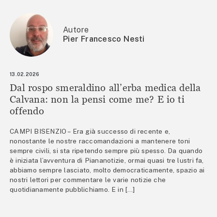
Autore
Pier Francesco Nesti
13.02.2026
Dal rospo smeraldino all’erba medica della
Calvana: non la pensi come me? E io ti
offendo
CAMPI BISENZIO – Era già successo di recente e,
nonostante le nostre raccomandazioni a mantenere toni
sempre civili, si sta ripetendo sempre più spesso. Da quando
è iniziata l’avventura di Piananotizie, ormai quasi tre lustri fa,
abbiamo sempre lasciato, molto democraticamente, spazio ai
nostri lettori per commentare le varie notizie che
quotidianamente pubblichiamo. E in […]