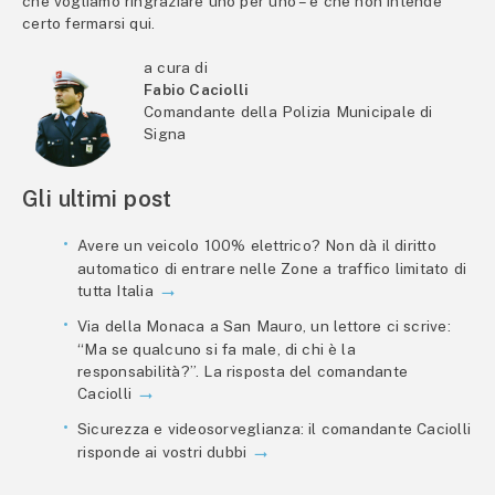
che vogliamo ringraziare uno per uno – e che non intende
certo fermarsi qui.
a cura di
Fabio Caciolli
Comandante della Polizia Municipale di
Signa
Gli ultimi post
Avere un veicolo 100% elettrico? Non dà il diritto
automatico di entrare nelle Zone a traffico limitato di
tutta Italia
Via della Monaca a San Mauro, un lettore ci scrive:
“Ma se qualcuno si fa male, di chi è la
responsabilità?”. La risposta del comandante
Caciolli
Sicurezza e videosorveglianza: il comandante Caciolli
risponde ai vostri dubbi