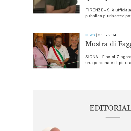
FIRENZE – Si è ufficial
pubblica pluripartecipa
NEWS
20.07.2014
Mostra di Fag
SIGNA – Fino al 7 agost
una personale di pittur
EDITORIA