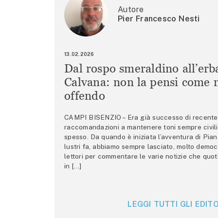
Autore
Pier Francesco Nesti
13.02.2026
Dal rospo smeraldino all’erb
Calvana: non la pensi come m
offendo
CAMPI BISENZIO – Era già successo di recente 
raccomandazioni a mantenere toni sempre civili,
spesso. Da quando è iniziata l’avventura di Pian
lustri fa, abbiamo sempre lasciato, molto democ
lettori per commentare le varie notizie che quo
in […]
LEGGI TUTTI GLI EDITO