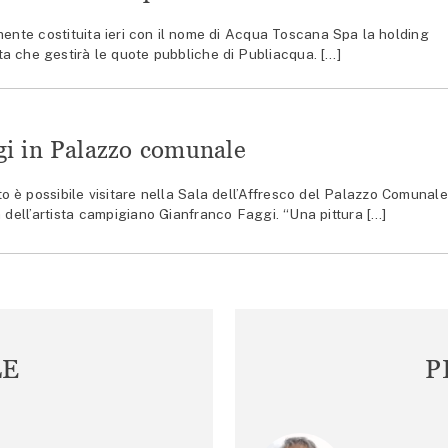
mente costituita ieri con il nome di Acqua Toscana Spa la holding
ta che gestirà le quote pubbliche di Publiacqua. […]
gi in Palazzo comunale
o è possibile visitare nella Sala dell’Affresco del Palazzo Comunale
a dell’artista campigiano Gianfranco Faggi. “Una pittura […]
LE
P