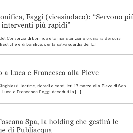
onifica, Faggi (vicesindaco): “Servono pi
 interventi più rapidi”
l Consorzio di bonifica è la manutenzione ordinaria dei corsi
rauliche e di bonifica, per la salvaguardia dei […]
o a Luca e Francesca alla Pieve
hiozzi, lacrime, ricordi e canti, ieri 13 marzo alla Pieve di San
 a Luca e Francesca Faggi deceduti la […]
scana Spa, la holding che gestirà le
he di Publiacqua