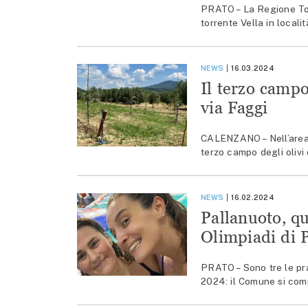
PRATO – La Regione Tosc
torrente Vella in località
NEWS
16.03.2024
Il terzo campo
via Faggi
CALENZANO – Nell’area v
terzo campo degli olivi 
NEWS
16.02.2024
Pallanuoto, qu
Olimpiadi di P
PRATO – Sono tre le pra
2024: il Comune si comp