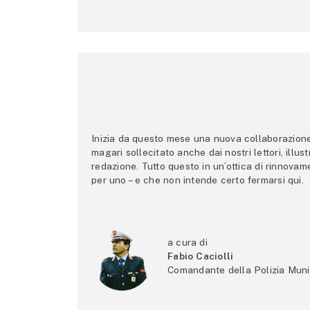
Inizia da questo mese una nuova collaborazione p
magari sollecitato anche dai nostri lettori, illus
redazione. Tutto questo in un’ottica di rinnova
per uno – e che non intende certo fermarsi qui.
a cura di
Fabio Caciolli
Comandante della Polizia Muni