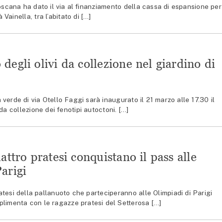
ana ha dato il via al finanziamento della cassa di espansione per 
 Vainella, tra l’abitato di […]
 degli olivi da collezione nel giardino di
erde di via Otello Faggi sarà inaugurato il 21 marzo alle 17.30 il
da collezione dei fenotipi autoctoni. […]
attro pratesi conquistano il pass alle
arigi
tesi della pallanuoto che parteciperanno alle Olimpiadi di Parigi
limenta con le ragazze pratesi del Setterosa […]