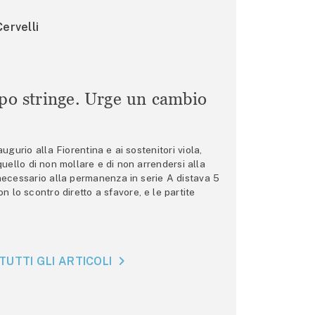
ervelli
mpo stringe. Urge un cambio
gurio alla Fiorentina e ai sostenitori viola,
 quello di non mollare e di non arrendersi alla
 necessario alla permanenza in serie A distava 5
n lo scontro diretto a sfavore, e le partite
TUTTI GLI ARTICOLI