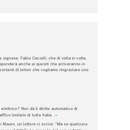
ignese, Fabio Caciolli, che di volta in volta,
 risponderà anche ai quesiti che arriveranno in
ortanti di lettori che vogliamo ringraziare uno
lettrico? Non dà il diritto automatico di
ffico limitato di tutta Italia
 Mauro, un lettore ci scrive: “Ma se qualcuno