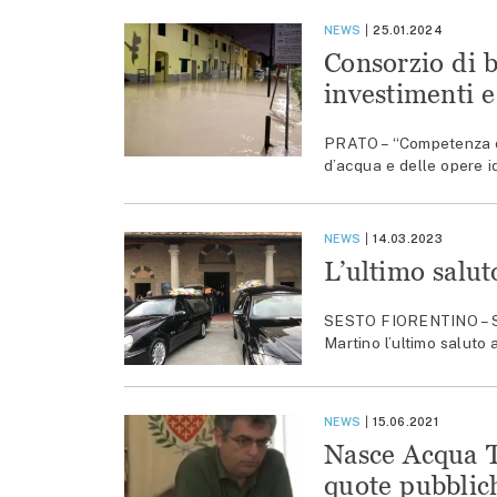
NEWS
25.01.2024
Consorzio di b
investimenti e
PRATO – “Competenza de
d’acqua e delle opere id
NEWS
14.03.2023
L’ultimo salut
SESTO FIORENTINO – Sing
Martino l’ultimo saluto
NEWS
15.06.2021
Nasce Acqua To
quote pubblic