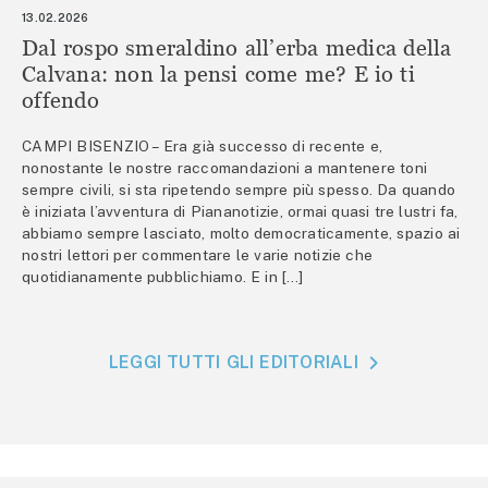
13.02.2026
Dal rospo smeraldino all’erba medica della
Calvana: non la pensi come me? E io ti
offendo
CAMPI BISENZIO – Era già successo di recente e,
nonostante le nostre raccomandazioni a mantenere toni
sempre civili, si sta ripetendo sempre più spesso. Da quando
è iniziata l’avventura di Piananotizie, ormai quasi tre lustri fa,
abbiamo sempre lasciato, molto democraticamente, spazio ai
nostri lettori per commentare le varie notizie che
quotidianamente pubblichiamo. E in […]
LEGGI TUTTI GLI EDITORIALI