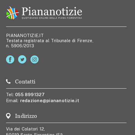
PIANANOTIZIE.IT
Testata registrata al Tribunale di Firenze,
n. 5906/2013
Contatti
Tel:
055 8991327
Email:
redazione@piananotizie.it
Indirizzo
Via dei Colatori 12,
50019 Sesto Fiorentino (FI)