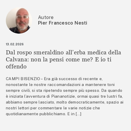
Autore
Pier Francesco Nesti
13.02.2026
Dal rospo smeraldino all’erba medica della
Calvana: non la pensi come me? E io ti
offendo
CAMPI BISENZIO – Era già successo di recente e,
nonostante le nostre raccomandazioni a mantenere toni
sempre civili, si sta ripetendo sempre più spesso. Da quando
è iniziata l’avventura di Piananotizie, ormai quasi tre lustri fa,
abbiamo sempre lasciato, molto democraticamente, spazio ai
nostri lettori per commentare le varie notizie che
quotidianamente pubblichiamo. E in […]