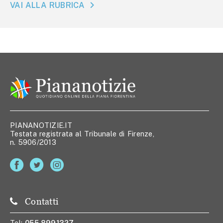
VAI ALLA RUBRICA
PIANANOTIZIE.IT
Testata registrata al Tribunale di Firenze,
n. 5906/2013
Contatti
Tel:
055 8991327