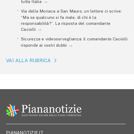
tutta Italia
Via della Monaca a San Mauro, un lettore ci scrive:
“Ma se qualcuno si fa male, di chi è la
responsabilità?”. La risposta del comandante
Caciolli
Sicurezza e videosorveglianza: il comandante Caciolli
risponde ai vostri dubbi
VAI ALLA RUBRICA
PIANANOTIZIE.IT