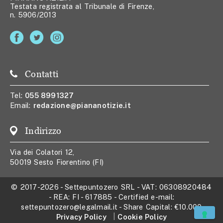
Testata registrata al Tribunale di Firenze,
n. 5906/2013
Contatti
Tel:
055 8991327
Email:
redazione@piananotizie.it
Indirizzo
Via dei Colatori 12,
50019 Sesto Fiorentino (FI)
© 2017-2026
-
Settepuntozero SRL
- VAT:
06308920484
- REA:
FI - 617885
- Certified e-mail:
settepuntozero@legalmail.it
- Share Capital:
€10.000
Privacy Policy
Cookie Policy