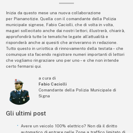
Inizia da questo mese una nuova collaborazione
per Piananotizie. Quella con il comandante della Polizia
municipale signese, Fabio Caciolli, che di volta in volta,
magari sollecitato anche dai nostri lettori, illustrerà, chiarirà,
approfondirà tutte le tematiche legate all’attualità e
risponderà anche ai quesiti che arriveranno in redazione.
Tutto questo in un’ottica di rinnovamento della testata – che
comunque sta facendo registrare numeri importanti di lettori
che vogliamo ringraziare uno per uno – e che non intende
certo fermarsi qui.
a cura di
Fabio Caciolli
Comandante della Polizia Municipale di
Signa
Gli ultimi post
Avere un veicolo 100% elettrico? Non dà il diritto
automatico di entrare nelle Zone a traffico limitato di