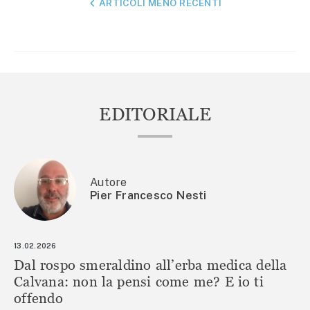
NAVIGAZIONE
ARTICOLI MENO RECENTI
ARTICOLI
EDITORIALE
Autore
Pier Francesco Nesti
13.02.2026
Dal rospo smeraldino all’erba medica della
Calvana: non la pensi come me? E io ti
offendo