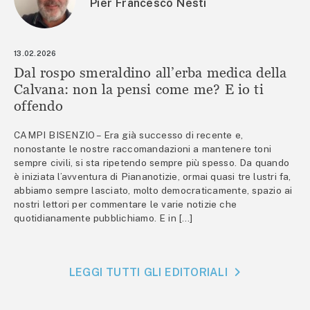
Pier Francesco Nesti
13.02.2026
Dal rospo smeraldino all’erba medica della
Calvana: non la pensi come me? E io ti
offendo
CAMPI BISENZIO – Era già successo di recente e,
nonostante le nostre raccomandazioni a mantenere toni
sempre civili, si sta ripetendo sempre più spesso. Da quando
è iniziata l’avventura di Piananotizie, ormai quasi tre lustri fa,
abbiamo sempre lasciato, molto democraticamente, spazio ai
nostri lettori per commentare le varie notizie che
quotidianamente pubblichiamo. E in […]
LEGGI TUTTI GLI EDITORIALI