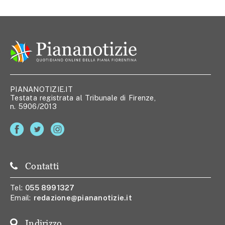
PIANANOTIZIE.IT
Testata registrata al Tribunale di Firenze,
n. 5906/2013
Contatti
Tel:
055 8991327
Email:
redazione@piananotizie.it
Indirizzo