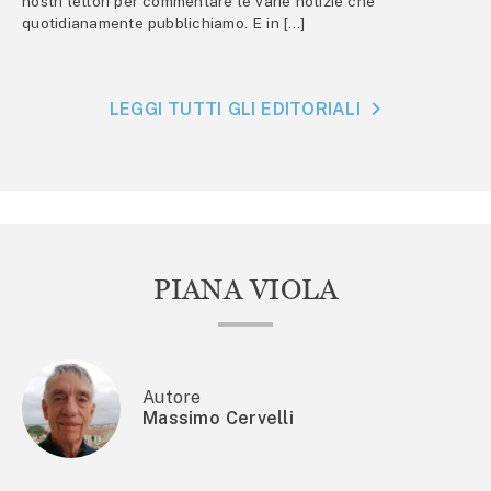
nostri lettori per commentare le varie notizie che
quotidianamente pubblichiamo. E in […]
LEGGI TUTTI GLI EDITORIALI
PIANA VIOLA
Autore
Massimo Cervelli