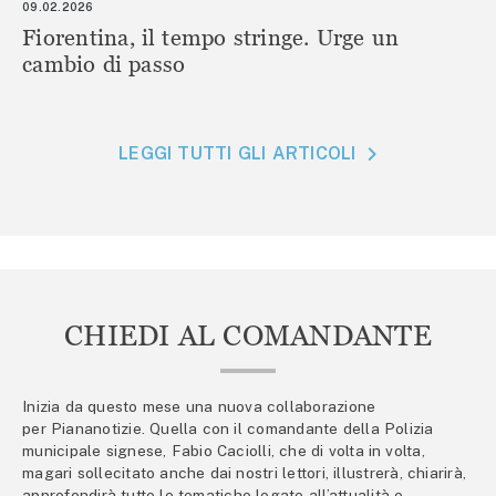
09.02.2026
Fiorentina, il tempo stringe. Urge un
cambio di passo
LEGGI TUTTI GLI ARTICOLI
CHIEDI AL COMANDANTE
Inizia da questo mese una nuova collaborazione
per Piananotizie. Quella con il comandante della Polizia
municipale signese, Fabio Caciolli, che di volta in volta,
magari sollecitato anche dai nostri lettori, illustrerà, chiarirà,
approfondirà tutte le tematiche legate all’attualità e