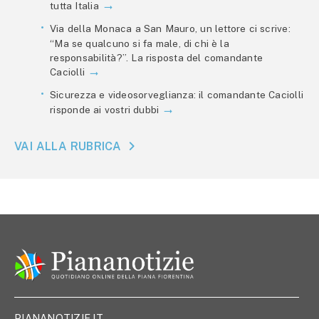
tutta Italia
Via della Monaca a San Mauro, un lettore ci scrive:
“Ma se qualcuno si fa male, di chi è la
responsabilità?”. La risposta del comandante
Caciolli
Sicurezza e videosorveglianza: il comandante Caciolli
risponde ai vostri dubbi
VAI ALLA RUBRICA
PIANANOTIZIE.IT