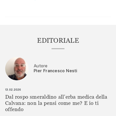
ARTICOLI
EDITORIALE
Autore
Pier Francesco Nesti
13.02.2026
Dal rospo smeraldino all’erba medica della
Calvana: non la pensi come me? E io ti
offendo