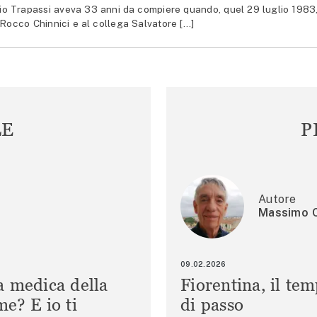
 Trapassi aveva 33 anni da compiere quando, quel 29 luglio 1983
 Rocco Chinnici e al collega Salvatore […]
LE
P
Autore
Massimo C
09.02.2026
a medica della
Fiorentina, il te
e? E io ti
di passo