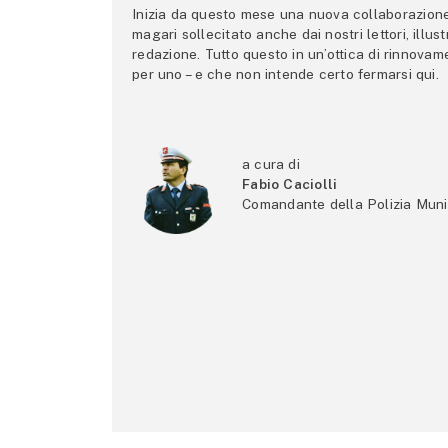
Inizia da questo mese una nuova collaborazione p
magari sollecitato anche dai nostri lettori, illus
redazione. Tutto questo in un’ottica di rinnova
per uno – e che non intende certo fermarsi qui.
a cura di
Fabio Caciolli
Comandante della Polizia Muni