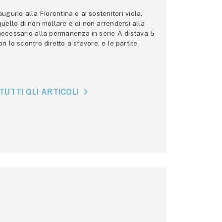
gurio alla Fiorentina e ai sostenitori viola,
 quello di non mollare e di non arrendersi alla
 necessario alla permanenza in serie A distava 5
n lo scontro diretto a sfavore, e le partite
TUTTI GLI ARTICOLI