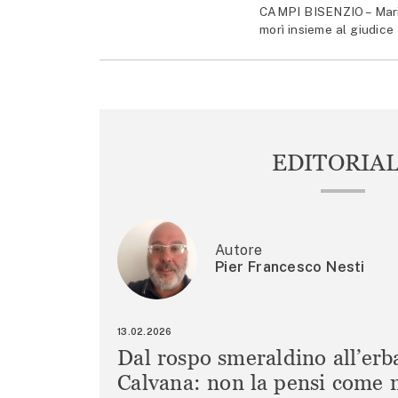
CAMPI BISENZIO – Mario
morì insieme al giudice
EDITORIA
Autore
Pier Francesco Nesti
13.02.2026
Dal rospo smeraldino all’erb
Calvana: non la pensi come m