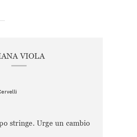
,
IANA VIOLA
ervelli
mpo stringe. Urge un cambio