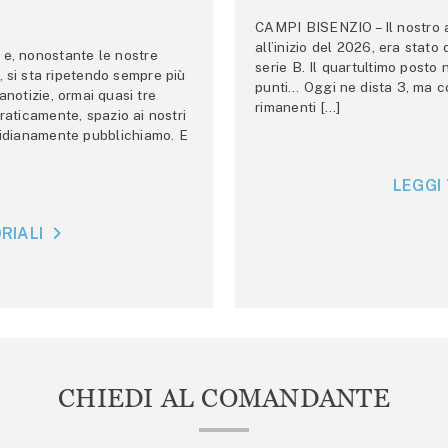
CAMPI BISENZIO – Il nostro au
all’inizio del 2026, era stato
e, nonostante le nostre
serie B. Il quartultimo posto
 si sta ripetendo sempre più
punti… Oggi ne dista 3, ma co
anotizie, ormai quasi tre
rimanenti […]
raticamente, spazio ai nostri
tidianamente pubblichiamo. E
LEGGI 
RIALI
CHIEDI AL COMANDANTE