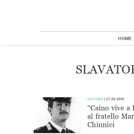
Vai
la
contenuto
HOME
SLAVATO
CULTURA
27.03.2013
“Caino vive a 
al fratello Ma
Chinnici